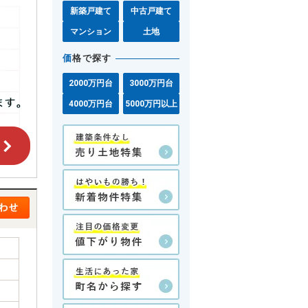
新築戸建て
中古戸建て
マンション
土地
価
格で探す
2000万円台
3000万円台
4000万円台
5000万円以上