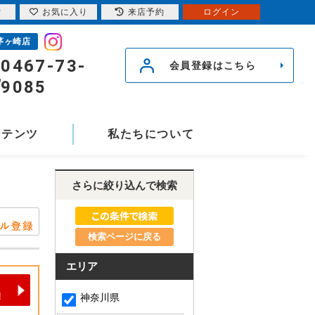
索
お気に入り
来店予約
ログイン
茅ヶ崎店
0467-73-
会員登録はこちら
9085
ンテンツ
私たちについて
さらに絞り込んで検索
検索ページに戻る
エリア
神奈川県