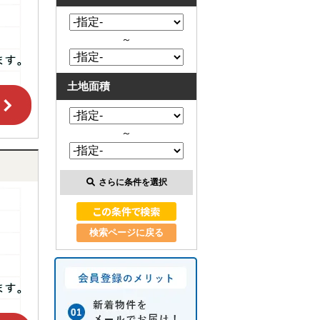
～
土地面積
～
さらに条件を選択
検索ページに戻る