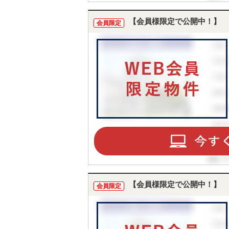
【会員様限定で公開中！】
会員限定
【会員様限定で公開中！】
会員限定