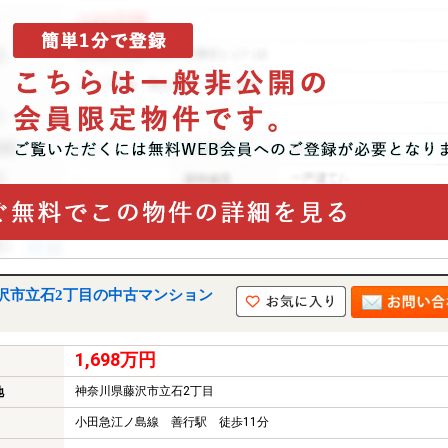
沢市立石2丁目の中古マンション
1,698万円
神奈川県藤沢市立石2丁目
地
小田急江ノ島線 善行駅 徒歩11分