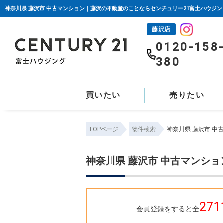
神奈川県 藤沢市 中古マンション｜藤沢の不動産のことならセンチュリー21富士ハウジン
藤沢店
0120-158
380
買いたい
売りたい
TOPページ
物件検索
神奈川県 藤沢市 中
神奈川県 藤沢市 中古マンシ
271
会員登録をすると全