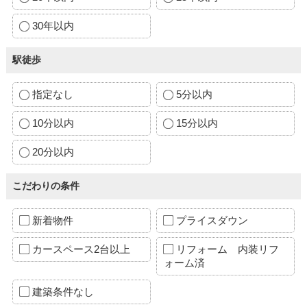
30年以内
駅徒歩
指定なし
5分以内
10分以内
15分以内
20分以内
こだわりの条件
新着物件
プライスダウン
カースペース2台以上
リフォーム 内装リフ
ォーム済
建築条件なし