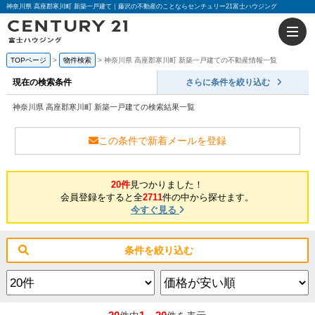
神奈川県 高座郡寒川町 新築一戸建て｜藤沢の不動産のことならセンチュリー21富士ハウジング
TOPページ
物件検索
神奈川県 高座郡寒川町 新築一戸建ての不動産情報一覧
現在の検索条件
さらに条件を絞り込む
神奈川県 高座郡寒川町 新築一戸建ての検索結果一覧
この条件で新着メールを登録
20件
見つかりました！
会員登録をすると全
2711
件の中から探せます。
今すぐ見る
条件を絞り込む