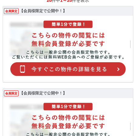
20
1～20
件中
件を表示
【会員様限定で公開中！】
会員限定
【会員様限定で公開中！】
会員限定