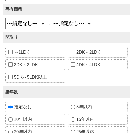
専有面積
～
間取り
～1LDK
2DK～2LDK
3DK～3LDK
4DK～4LDK
5DK～5LDK以上
築年数
指定なし
5年以内
10年以内
15年以内
20年以内
25年以内