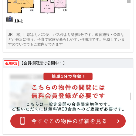
10
枚
JR「寒川」駅よりバス便、バス停より徒歩5分です。教育施設・公園な
どが身近に揃う、子育て家族が暮らしやすい住環境です。完成していま
すのでいつでもご案内ができます
【会員様限定で公開中！】
会員限定