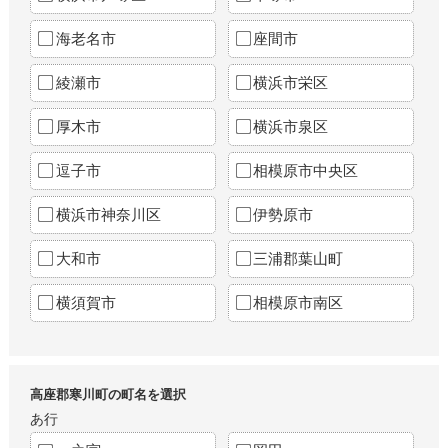
海老名市
座間市
綾瀬市
横浜市栄区
厚木市
横浜市泉区
逗子市
相模原市中央区
横浜市神奈川区
伊勢原市
大和市
三浦郡葉山町
横須賀市
相模原市南区
高座郡寒川町の町名を選択
あ行