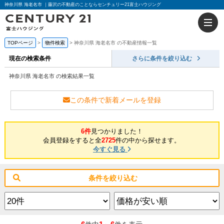
神奈川県 海老名市 ｜藤沢の不動産のことならセンチュリー21富士ハウジング
TOPページ
物件検索
神奈川県 海老名市 の不動産情報一覧
現在の検索条件
さらに条件を絞り込む
神奈川県 海老名市 の検索結果一覧
この条件で新着メールを登録
6件
見つかりました！
会員登録をすると全
2725
件の中から探せます。
今すぐ見る
条件を絞り込む