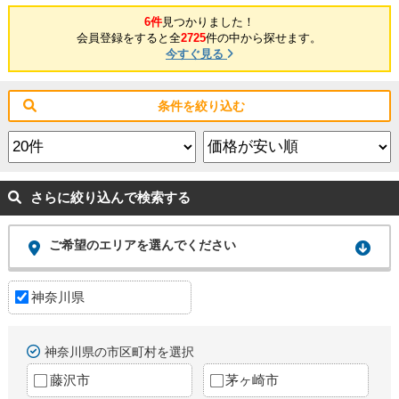
6件
見つかりました！
会員登録をすると全
2725
件の中から探せます。
今すぐ見る
条件を絞り込む
さらに絞り込んで検索する
ご希望のエリアを選んでください
神奈川県
神奈川県の市区町村を選択
藤沢市
茅ヶ崎市