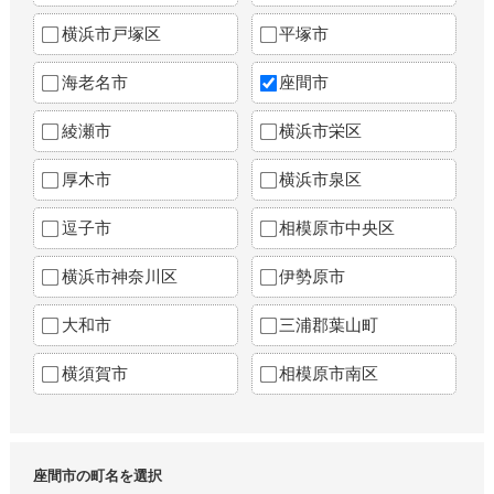
横浜市戸塚区
平塚市
海老名市
座間市
綾瀬市
横浜市栄区
厚木市
横浜市泉区
逗子市
相模原市中央区
横浜市神奈川区
伊勢原市
大和市
三浦郡葉山町
横須賀市
相模原市南区
座間市の町名を選択