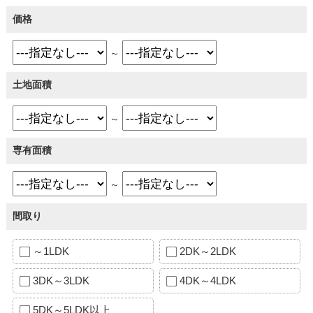
価格
～
土地面積
～
専有面積
～
間取り
～1LDK
2DK～2LDK
3DK～3LDK
4DK～4LDK
5DK～5LDK以上