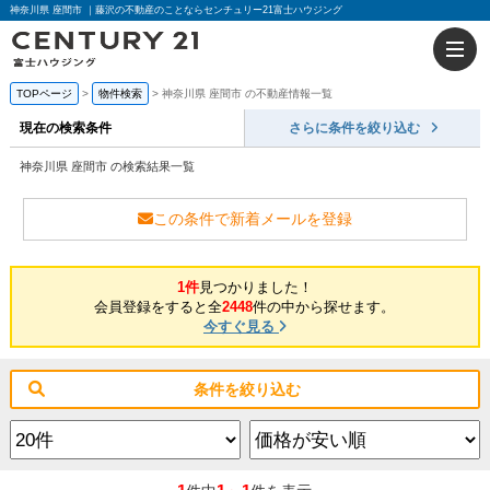
神奈川県 座間市 ｜藤沢の不動産のことならセンチュリー21富士ハウジング
TOPページ
物件検索
神奈川県 座間市 の不動産情報一覧
現在の検索条件
さらに条件を絞り込む
神奈川県 座間市 の検索結果一覧
この条件で新着メールを登録
1件
見つかりました！
会員登録をすると全
2448
件の中から探せます。
今すぐ見る
条件を絞り込む