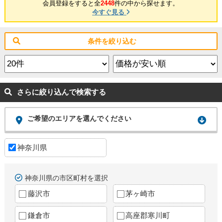
会員登録をすると全
2448
件の中から探せます。
今すぐ見る
条件を絞り込む
さらに絞り込んで検索する
ご希望のエリアを選んでください
神奈川県
神奈川県の市区町村を選択
藤沢市
茅ヶ崎市
鎌倉市
高座郡寒川町