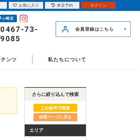
索
お気に入り
来店予約
ログイン
茅ヶ崎店
0467-73-
会員登録はこちら
9085
ンテンツ
私たちについて
さらに絞り込んで検索
検索ページに戻る
エリア