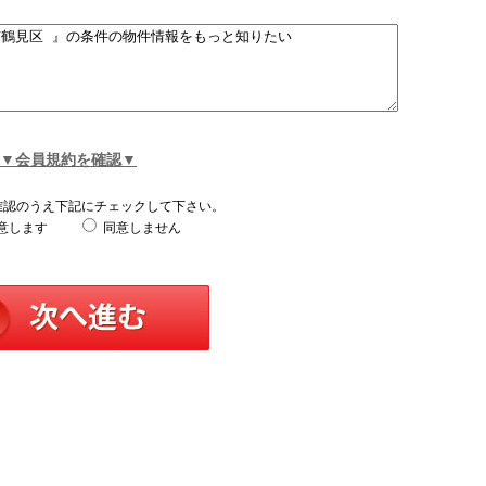
▼会員規約を確認▼
確認のうえ下記にチェックして下さい。
意します
同意しません