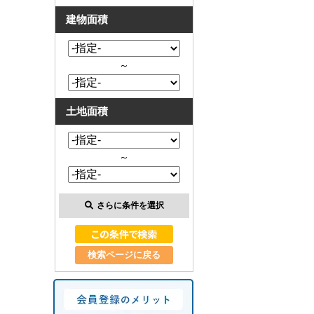
建物面積
～
土地面積
～
さらに条件を選択
検索ページに戻る