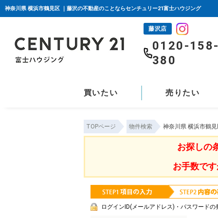
神奈川県 横浜市鶴見区 ｜藤沢の不動産のことならセンチュリー21富士ハウジング
藤沢店
0120-158
380
買いたい
売りたい
TOPページ
物件検索
神奈川県 横浜市鶴見
お探しの
お手数です
ログインID(メールアドレス)・パスワードの