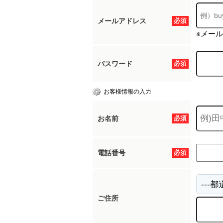
メールアドレス
必須
※メー
パスワード
必須
お客様情報の入力
お名前
必須
電話番号
必須
ご住所