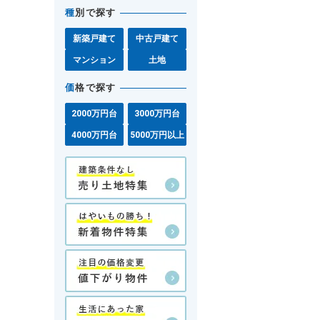
種
別で探す
新築戸建て
中古戸建て
マンション
土地
価
格で探す
2000万円台
3000万円台
4000万円台
5000万円以上