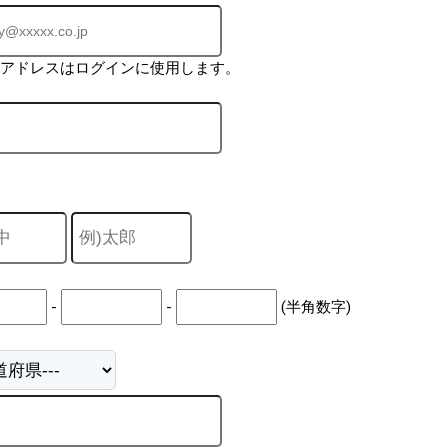
ルアドレスはログインに使用します。
-
-
(半角数字)