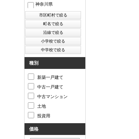
神奈川県
種別
新築一戸建て
中古一戸建て
中古マンション
土地
投資用
価格