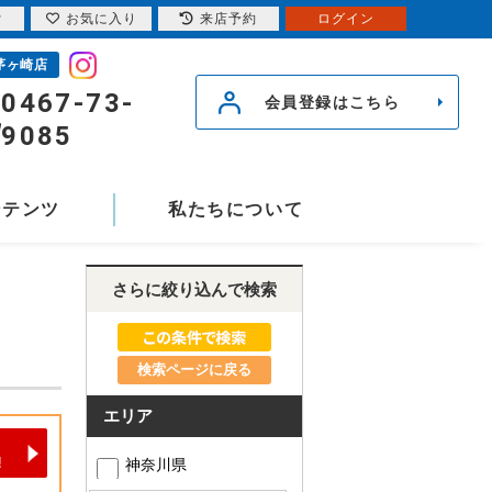
索
お気に入り
来店予約
ログイン
茅ヶ崎店
0467-73-
会員登録はこちら
9085
ンテンツ
私たちについて
さらに絞り込んで検索
検索ページに戻る
エリア
神奈川県