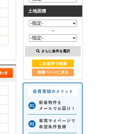
土地面積
～
さらに条件を選択
検索ページに戻る