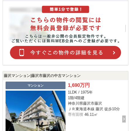
藤沢マンション|藤沢市藤沢の中古マンション
1,690万円
マンション
1LDK / 1975年
1階/4階建
神奈川県藤沢市藤沢
ＪＲ東海道本線 藤沢 徒歩10分
専有面積
46.11㎡