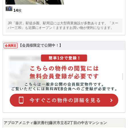
14
枚
JR「藤沢」駅徒歩圏、駅周辺には大型商業施設が多数あります。「スー
パー三和」も近隣にオープン！ますますお買い物が便利になります。
【会員様限定で公開中！】
会員限定
アプロアメニティ藤沢善行|藤沢市立石2丁目の中古マンション