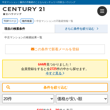
中古マンション｜藤沢の不動産のことならセンチュリー21富士ハウジング
TOPページ
物件検索
中古マンションの不動産情報一覧
現在の検索条件
さらに条件を絞り込む
中古マンションの検索結果一覧
この条件で新着メールを登録
644件
見つかりました！
会員登録をすると全
2725
件の中から探せます。
今すぐ見る
条件を絞り込む