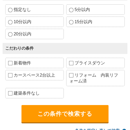
指定なし
5分以内
10分以内
15分以内
20分以内
こだわりの条件
新着物件
プライスダウン
カースペース2台以上
リフォーム 内装リフ
ォーム済
建築条件なし