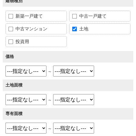
建物種別
新築一戸建て
中古一戸建て
中古マンション
土地
投資用
価格
～
土地面積
～
専有面積
～