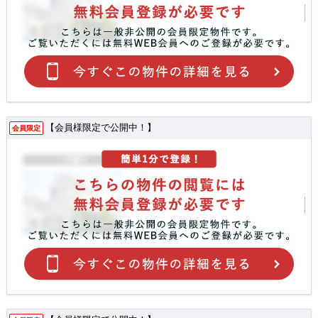
【会員様限定で公開中！】
会員限定