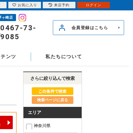
索
お気に入り
来店予約
ログイン
茅ヶ崎店
0467-73-
会員登録はこちら
9085
ンテンツ
私たちについて
さらに絞り込んで検索
検索ページに戻る
エリア
神奈川県