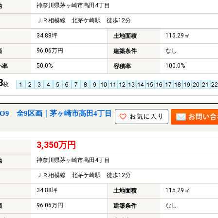
神奈川県茅ヶ崎市高田4丁目
地
ＪＲ相模線 北茅ケ崎駅 徒歩12分
34.88坪
115.29㎡
土地面積
96.06万円
なし
価
建築条件
50.0%
100.0%
い率
容積率
3
枚
O9 全9区画｜茅ヶ崎市高田4丁目
3,350万円
神奈川県茅ヶ崎市高田4丁目
地
ＪＲ相模線 北茅ケ崎駅 徒歩12分
34.88坪
115.29㎡
土地面積
96.06万円
なし
価
建築条件