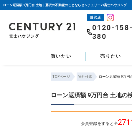
ローン返済額 9万円台 土地｜藤沢の不動産のことならセンチュリー21富士ハウジング
藤沢店
0120-158
380
買いたい
売りたい
TOPページ
物件検索
ローン返済額 9万円
ローン返済額 9万円台 土地の
271
会員登録をすると全