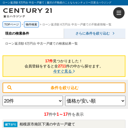
ローン返済額 6万円台 中古一戸建て｜藤沢の不動産のことならセンチュリー21富士ハウジング
TOPページ
物件検索
ローン返済額 6万円台 中古一戸建ての不動産情報一覧
現在の検索条件
さらに条件を絞り込む
ローン返済額 6万円台 中古一戸建ての検索結果一覧
17件
見つかりました！
会員登録をすると全
2711
件の中から探せます。
今すぐ見る
条件を絞り込む
17
1～17
件中
件を表示
相模原市南区下溝の中古一戸建て
値下がり