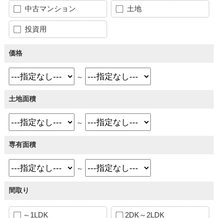
中古マンション
土地
投資用
価格
～
土地面積
～
専有面積
～
間取り
～1LDK
2DK～2LDK