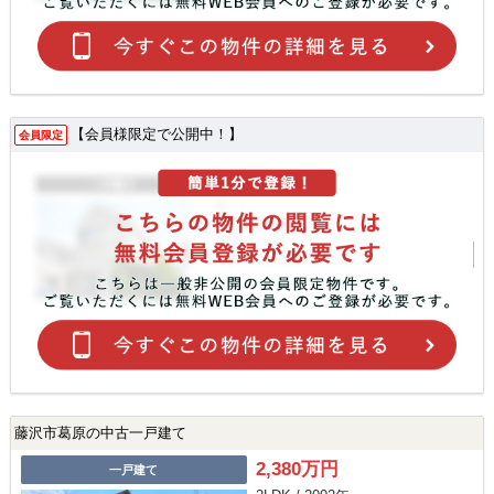
【会員様限定で公開中！】
会員限定
藤沢市葛原の中古一戸建て
2,380万円
一戸建て