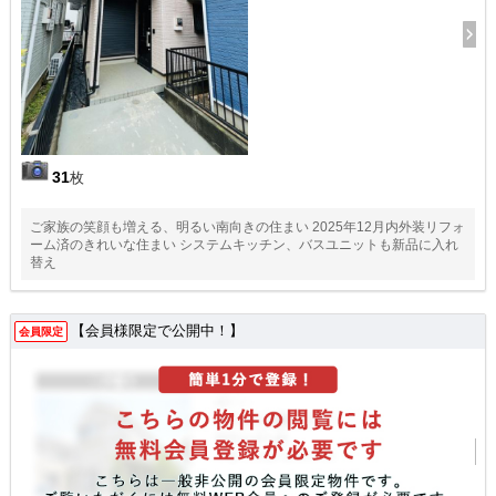
31
枚
ご家族の笑顔も増える、明るい南向きの住まい 2025年12月内外装リフォ
ーム済のきれいな住まい システムキッチン、バスユニットも新品に入れ
替え
【会員様限定で公開中！】
会員限定