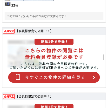
22
枚
◇売主様こだわりの収納豊富な注文住宅です！
【会員様限定で公開中！】
会員限定
【会員様限定で公開中！】
会員限定