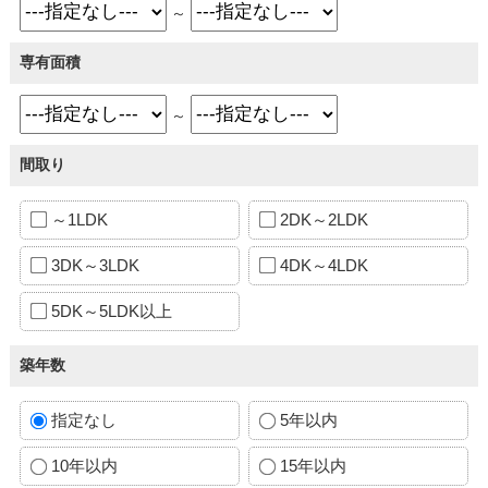
～
専有面積
～
間取り
～1LDK
2DK～2LDK
3DK～3LDK
4DK～4LDK
5DK～5LDK以上
築年数
指定なし
5年以内
10年以内
15年以内