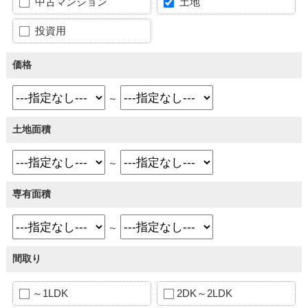
中古マンション
土地
投資用
価格
～
土地面積
～
専有面積
～
間取り
～1LDK
2DK～2LDK