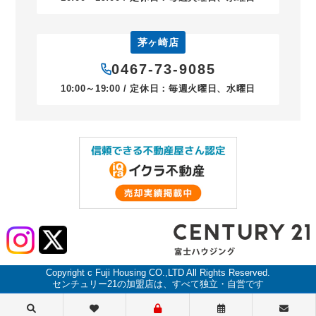
茅ヶ崎店
0467-73-9085
10:00～19:00 / 定休日：毎週火曜日、水曜日
Copyright c Fuji Housing CO.,LTD All Rights Reserved.
センチュリー21の加盟店は、すべて独立・自営です