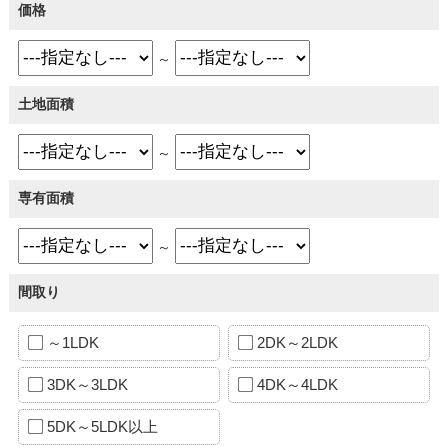
価格
～
土地面積
～
専有面積
～
間取り
～1LDK
2DK～2LDK
3DK～3LDK
4DK～4LDK
5DK～5LDK以上