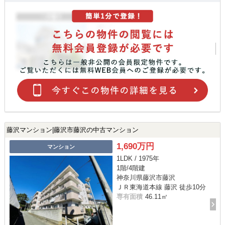
藤沢マンション|藤沢市藤沢の中古マンション
1,690万円
マンション
1LDK / 1975年
1階/4階建
神奈川県藤沢市藤沢
ＪＲ東海道本線 藤沢 徒歩10分
専有面積
46.11㎡