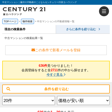
中古マンション｜藤沢の不動産のことならセンチュリー21富士ハウジング
TOPページ
物件検索
中古マンションの不動産情報一覧
現在の検索条件
さらに条件を絞り込む
中古マンションの検索結果一覧
この条件で新着メールを登録
636件
見つかりました！
会員登録をすると全
2711
件の中から探せます。
今すぐ見る
条件を絞り込む