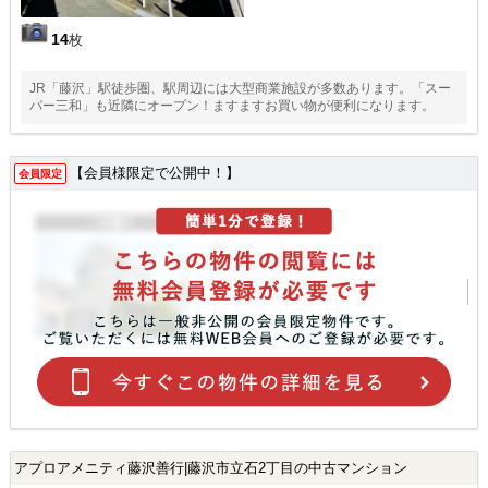
14
枚
JR「藤沢」駅徒歩圏、駅周辺には大型商業施設が多数あります。「スー
パー三和」も近隣にオープン！ますますお買い物が便利になります。
【会員様限定で公開中！】
会員限定
アプロアメニティ藤沢善行|藤沢市立石2丁目の中古マンション