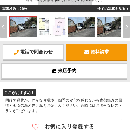
現地外観写真 敷地も広く日当たりの良い物件です。
写真枚数：26枚
全ての写真を見る
電話で問合わせ
資料請求
来店予約
ここがおすすめ！
閑静で緑豊か、静かな住環境、四季の変化を感じながら古都鎌倉の風
情と湘南の海と光と風をお楽しみください。近隣にはお洒落なレスト
ランがございます。