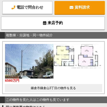
電話で問合わせ
資料請求
来店予約
複数棟・分譲地・同一物件紹介
6580万円
鎌倉市鎌倉山3丁目の物件を見る
この物件を見た人はこの物件も見ています