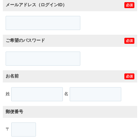
メールアドレス（ログインID）
必須
ご希望のパスワード
必須
お名前
必須
姓
名
郵便番号
〒