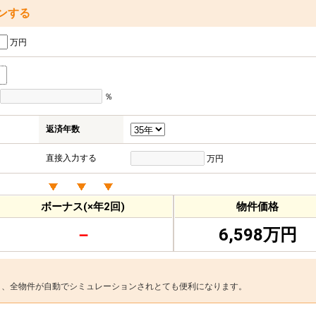
ンする
万円
％
返済年数
直接入力する
万円
ボーナス(×年2回)
物件価格
－
6,598万円
と、全物件が自動でシミュレーションされとても便利になります。