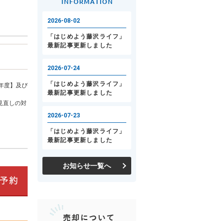
年度】及び
見直しの対
お知らせ一覧へ