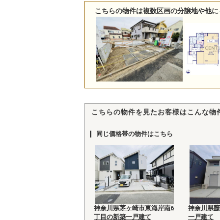
こちらの物件は複数区画の分譲地や他に
こちらの物件を見たお客様はこんな物
同じ価格帯の物件はこちら
神奈川県茅ヶ崎市東海岸南6
神奈川県藤
丁目の新築一戸建て
一戸建て