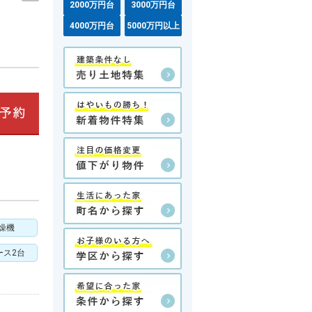
2000万円台
3000万円台
4000万円台
5000万円以上
燥機
ース2台