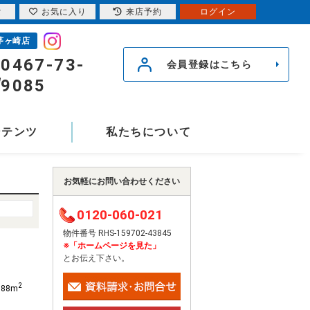
索
お気に入り
来店予約
ログイン
茅ヶ崎店
0467-73-
会員登録はこちら
9085
ンテンツ
私たちについて
お気軽にお問い合わせください
0120-060-021
物件番号 RHS-159702-43845
※「ホームページを見た」
とお伝え下さい。
2
.88m