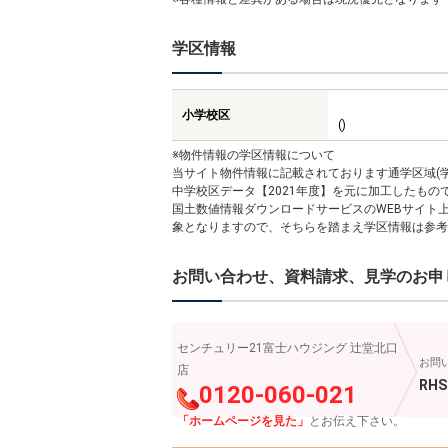
学区情報
小学校区
()
※物件情報の学区情報について
当サイト物件情報に記載されております通学区域(学
中学校区データ【2021年度】を元に加工したも
国土数値情報ダウンロードサービスのWEBサイト
象となりますので、そちらを踏まえ学区情報は参考
お問い合わせ、資料請求、見学のお申
センチュリー21富士ハウジング 辻堂北口
お問
店
RHS
0120-060-021
「ホームページを見た」
とお伝え下さい。