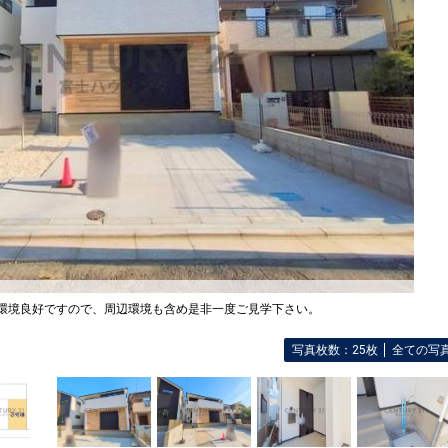
住環境良好ですので、周辺環境も含め是非一度ご見学下さい。
写真枚数：25枚
全ての写