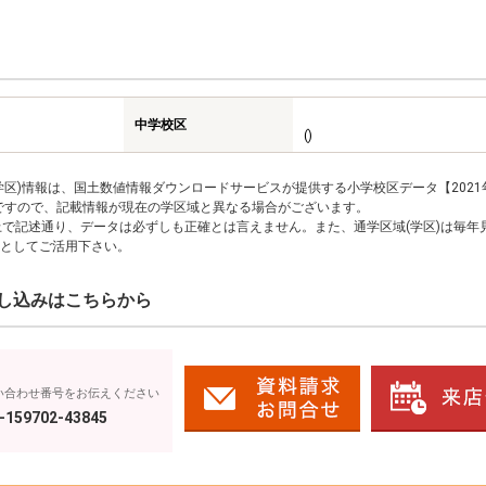
中学校区
()
区)情報は、国土数値情報ダウンロードサービスが提供する小学校区データ【2021
のですので、記載情報が現在の学区域と異なる場合がございます。
上で記述通り、データは必ずしも正確とは言えません。また、通学区域(学区)は毎年
としてご活用下さい。
し込みはこちらから
い合わせ番号をお伝えください
-159702-43845