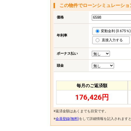
この物件でローンシミュレーショ
価格
変動金利 (0.675％)
年利率
直接入力する
ボーナス払い
頭金
毎月のご返済額
176,426円
※返済金額はあくまでも目安です。
※
会員登録(無料)
をして詳細情報を記入されます