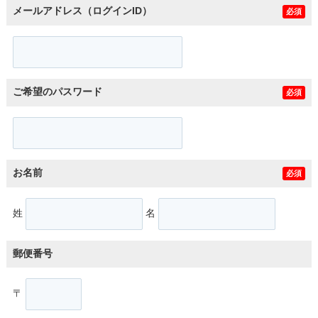
メールアドレス（ログインID）
必須
ご希望のパスワード
必須
お名前
必須
姓
名
郵便番号
〒