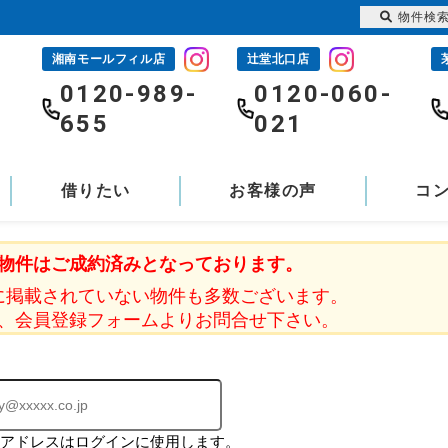
物件検
湘南モールフィル店
辻堂北口店
-
0120-989-
0120-060-
655
021
借りたい
お客様の声
コ
物件はご成約済みとなっております。
に掲載されていない物件も多数ございます。
、会員登録フォームよりお問合せ下さい。
ルアドレスはログインに使用します。