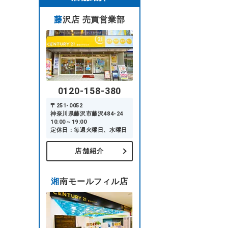
藤沢店 売買営業部
0120-158-380
〒251-0052
神奈川県藤沢市藤沢484-24
10:00～19:00
定休日：毎週火曜日、水曜日
店舗紹介
湘南モールフィル店