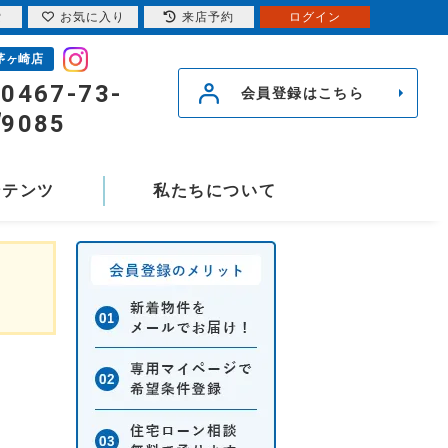
索
お気に入り
来店予約
ログイン
茅ヶ崎店
0467-73-
会員登録はこちら
9085
ンテンツ
私たちについて