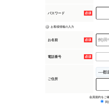
パスワード
必須
お客様情報の入力
お名前
必須
電話番号
必須
ご住所
会員規約をご
同