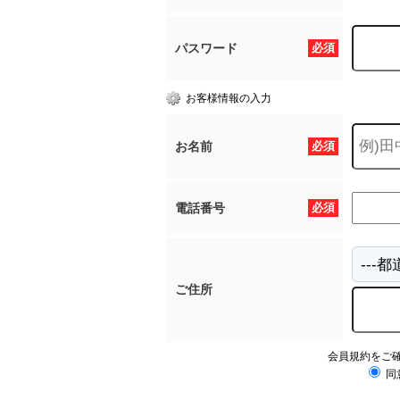
パスワード
必須
お客様情報の入力
お名前
必須
電話番号
必須
ご住所
会員規約をご
同