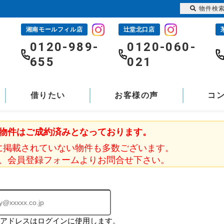
物件検
湘南モールフィル店
辻堂北口店
-
0120-989-
0120-060-
655
021
借りたい
お客様の声
コ
物件はご成約済みとなっております。
に掲載されていない物件も多数ございます。
、会員登録フォームよりお問合せ下さい。
ルアドレスはログインに使用します。