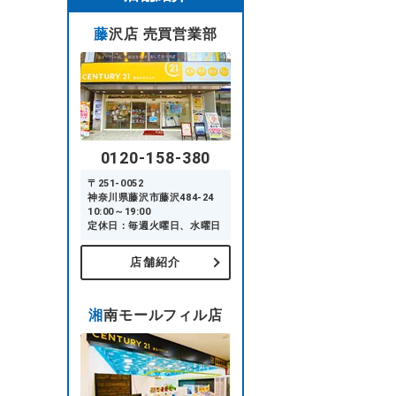
藤沢店 売買営業部
0120-158-380
〒251-0052
神奈川県藤沢市藤沢484-24
10:00～19:00
定休日：毎週火曜日、水曜日
店舗紹介
湘南モールフィル店