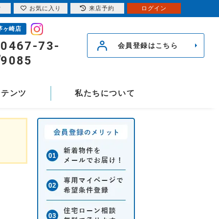
索
お気に入り
来店予約
ログイン
茅ヶ崎店
0467-73-
会員登録はこちら
9085
ンテンツ
私たちについて