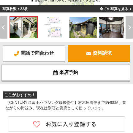
を含む。車の侵入不可、再建築はできません。
写真枚数：22枚
全ての写真を見る
電話で問合わせ
資料請求
来店予約
ここがおすすめ！
【CENTURY21富士ハウジング取扱物件】材木座海岸まで約400M、昔
ながらの街並み、現在は別荘と賃貸として使っています。