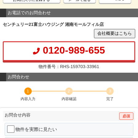
お電話でのお問合わせ
センチュリー21富士ハウジング 湘南モールフィル店
会社概要はこちら
0120-989-655
物件番号：RHS-159703-33961
お問合わせ
1
2
3
内容入力
内容確認
完了
お問合せ内容
必須
物件を実際に見たい