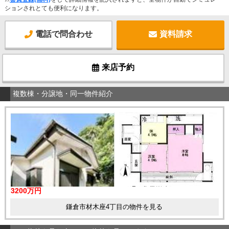
ションされとても便利になります。
電話で問合わせ
資料請求
来店予約
複数棟・分譲地・同一物件紹介
3200万円
鎌倉市材木座4丁目の物件を見る