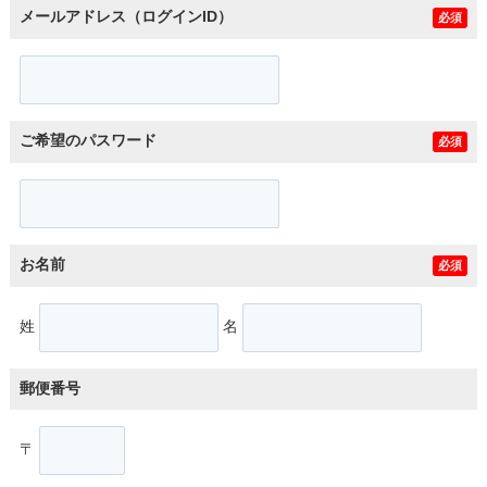
メールアドレス（ログインID）
必須
ご希望のパスワード
必須
お名前
必須
姓
名
郵便番号
〒