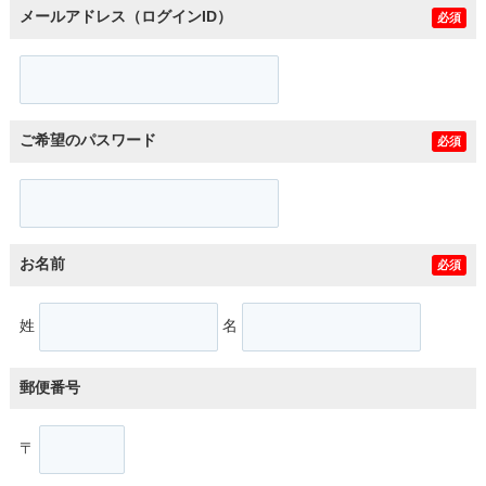
メールアドレス（ログインID）
必須
ご希望のパスワード
必須
お名前
必須
姓
名
郵便番号
〒