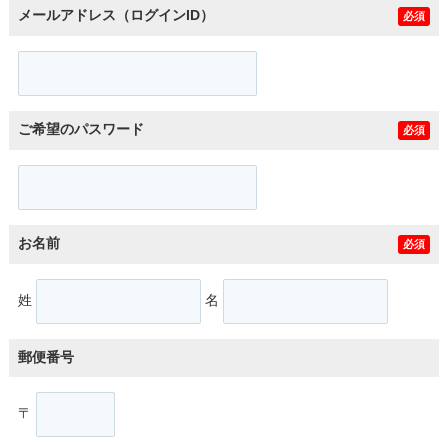
メールアドレス（ログインID）
必須
ご希望のパスワード
必須
お名前
必須
姓
名
郵便番号
〒