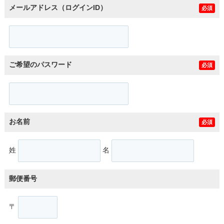
メールアドレス（ログインID）
必須
ご希望のパスワード
必須
お名前
必須
姓
名
郵便番号
〒