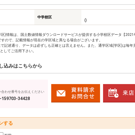
中学校区
()
区)情報は、国土数値情報ダウンロードサービスが提供する小学校区データ【2021
のですので、記載情報が現在の学区域と異なる場合がございます。
上で記述通り、データは必ずしも正確とは言えません。また、通学区域(学区)は毎年
としてご活用下さい。
し込みはこちらから
い合わせ番号をお伝えください
-159703-34428
ンする