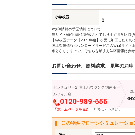
小学校区
()
※物件情報の学区情報について
当サイト物件情報に記載されております通学区域(学
中学校区データ【2021年度】を元に加工したも
国土数値情報ダウンロードサービスのWEBサイト
象となりますので、そちらを踏まえ学区情報は参考
お問い合わせ、資料請求、見学のお申
センチュリー21富士ハウジング 湘南モー
お問
ルフィル店
RHS
0120-989-655
「ホームページを見た」
とお伝え下さい。
この物件でローンシミュレーショ