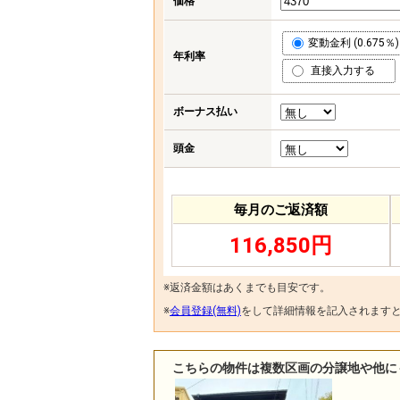
価格
変動金利 (0.675％)
年利率
直接入力する
ボーナス払い
頭金
毎月のご返済額
116,850円
※返済金額はあくまでも目安です。
※
会員登録(無料)
をして詳細情報を記入されます
こちらの物件は複数区画の分譲地や他に