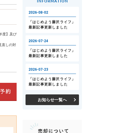
年度】及び
見直しの対
お知らせ一覧へ