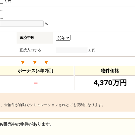
万円
％
返済年数
直接入力する
万円
ボーナス(×年2回)
物件価格
－
4,370万円
と、全物件が自動でシミュレーションされとても便利になります。
も販売中の物件があります。