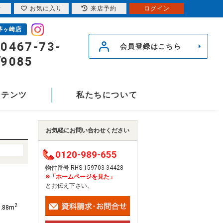
索
お気に入り
来店予約
ログイン
茅ヶ崎店
0467-73-
会員登録はこちら
9085
ンテンツ
私たちについて
お気軽にお問い合わせください
0120-989-655
物件番号 RHS-159703-34428
※「ホームページを見た」
とお伝え下さい。
2
6.88m