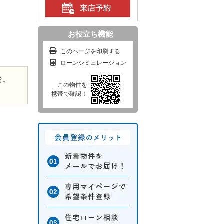
お役立ち機能
このページを印刷する
ローンシミュレーション
分。
この物件を
携帯で確認！