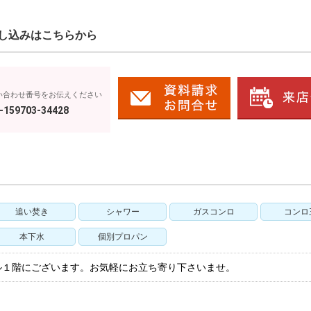
し込みはこちらから
い合わせ番号をお伝えください
-159703-34428
追い焚き
シャワー
ガスコンロ
コンロ
本下水
個別プロパン
ル１階にございます。お気軽にお立ち寄り下さいませ。