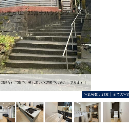
 閑静な住宅街で、落ち着いた環境でお過ごしできます！
写真枚数：21枚
全ての写