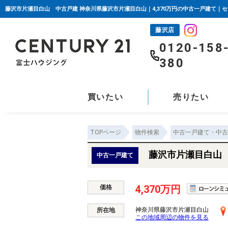
藤沢市片瀬目白山 中古戸建 神奈川県藤沢市片瀬目白山｜4,370万円の中古一戸建て｜
藤沢店
0120-158
380
買いたい
売りたい
TOPページ
物件検索
中古一戸建て・中古
藤沢市片瀬目白山
中古一戸建て
4,370万円
価格
神奈川県藤沢市片瀬目白山
所在地
この地域周辺の物件を見る