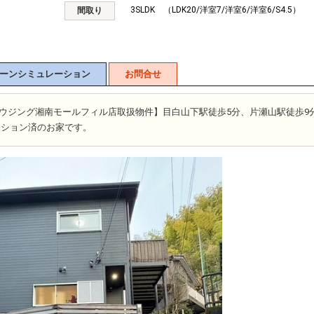
3SLDK （LDK20/洋室7/洋室6/洋室6/S4.5）
間取り
ーンシミュレーション
お問合せ
富士ハウジング湘南モールフィル店取扱物件】目白山下駅徒歩5分、片瀬山駅徒歩9
ベーション済のお家です。