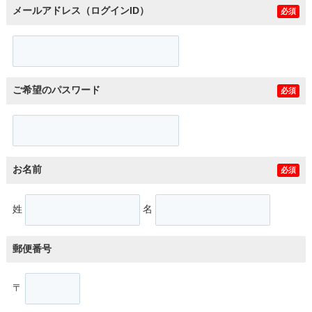
メールアドレス（ログインID）
必須
ご希望のパスワード
必須
お名前
必須
姓
名
郵便番号
〒