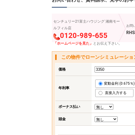
センチュリー21富士ハウジング 湘南モー
お問
ルフィル店
RHS
0120-989-655
「ホームページを見た」
とお伝え下さい。
この物件でローンシミュレーショ
価格
変動金利 (0.675％)
年利率
直接入力する
ボーナス払い
頭金