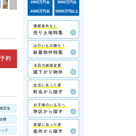
2000万円台
3000万円台
4000万円台
5000万円以上
機置場
燥機
ロック