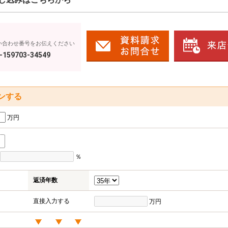
い合わせ番号をお伝えください
-159703-34549
ンする
万円
％
返済年数
直接入力する
万円