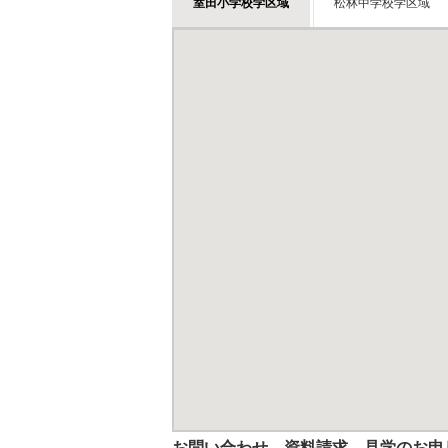
室田小学校学区域
松林中学校学区域
お問い合わせ、資料請求、見学のお申