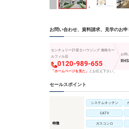
お問い合わせ、資料請求、見学のお申
センチュリー21富士ハウジング 湘南モー
お問
ルフィル店
RHS
0120-989-655
「ホームページを見た」
とお伝え下さい。
セールスポイント
システムキッチン
CATV
特徴
ガスコンロ