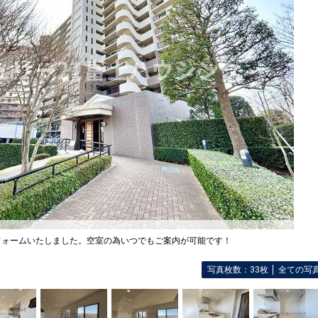
フォームいたしました。空室の為いつでもご案内が可能です！
写真枚数：33枚
全ての写