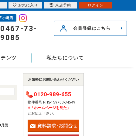
索
お気に入り
来店予約
ログイン
茅ヶ崎店
0467-73-
会員登録はこちら
9085
ンテンツ
私たちについて
お気軽にお問い合わせください
0120-989-655
物件番号 RHS-159703-34549
※「ホームページを見た」
とお伝え下さい。
10月築