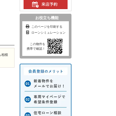
お役立ち機能
このページを印刷する
ローンシミュレーション
この物件を
携帯で確認！
ら相模