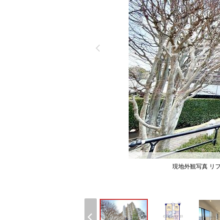
現地外観写真 リ