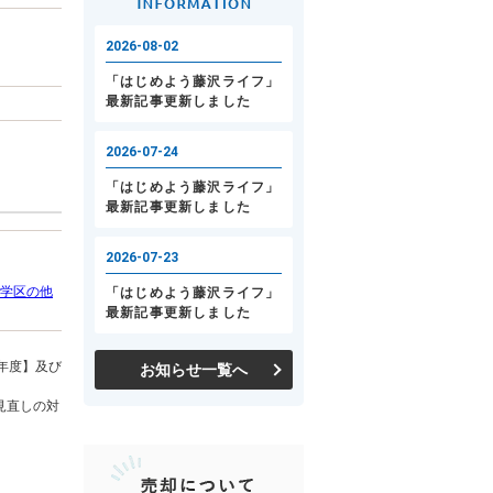
学区の他
年度】及び
お知らせ一覧へ
見直しの対