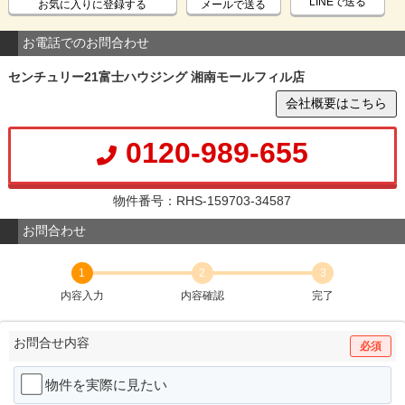
LINEで送る
お気に入りに登録する
メールで送る
お電話でのお問合わせ
センチュリー21富士ハウジング 湘南モールフィル店
会社概要はこちら
0120-989-655
物件番号：RHS-159703-34587
お問合わせ
1
2
3
内容入力
内容確認
完了
お問合せ内容
必須
物件を実際に見たい