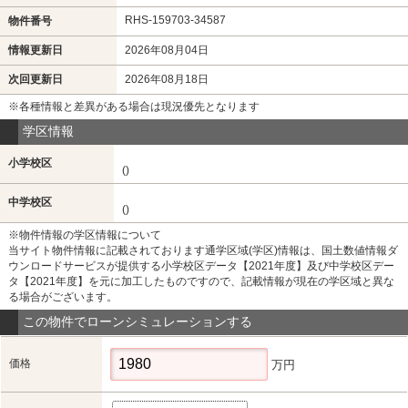
RHS-159703-34587
物件番号
情報更新日
2026年08月04日
次回更新日
2026年08月18日
※各種情報と差異がある場合は現況優先となります
学区情報
小学校区
()
中学校区
()
※物件情報の学区情報について
当サイト物件情報に記載されております通学区域(学区)情報は、国土数値情報ダ
ウンロードサービスが提供する小学校区データ【2021年度】及び中学校区デー
タ【2021年度】を元に加工したものですので、記載情報が現在の学区域と異な
る場合がございます。
この物件でローンシミュレーションする
価格
万円