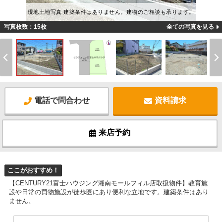
現地土地写真 建築条件はありません。建物のご相談も承ります。
写真枚数：15枚
全ての写真を見る
電話で問合わせ
資料請求
来店予約
ここがおすすめ！
【CENTURY21富士ハウジング湘南モールフィル店取扱物件】教育施
設や日常の買物施設が徒歩圏にあり便利な立地です。建築条件はあり
ません。