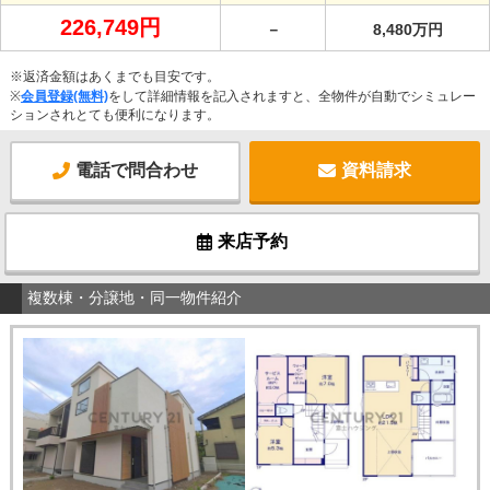
226,749円
－
8,480万円
※返済金額はあくまでも目安です。
※
会員登録(無料)
をして詳細情報を記入されますと、全物件が自動でシミュレー
ションされとても便利になります。
電話で問合わせ
資料請求
来店予約
複数棟・分譲地・同一物件紹介