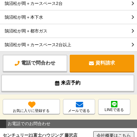
鵠沼松が岡＋カースペース2台
鵠沼松が岡＋本下水
鵠沼松が岡＋都市ガス
鵠沼松が岡＋カースペース2台以上
電話で問合わせ
資料請求
来店予約
LINEで送る
お気に入りに登録する
メールで送る
お電話でのお問合わせ
センチュリー21富士ハウジング 藤沢店
会社概要はこちら