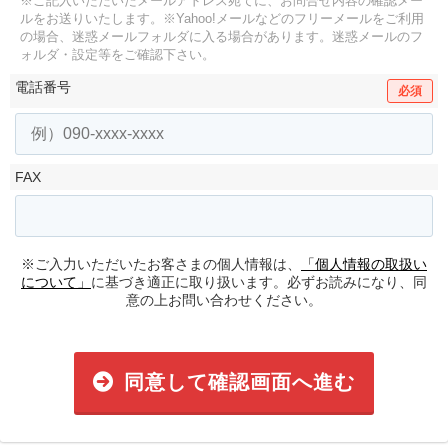
※ご記入いただいたメールアドレス宛てに、お問合せ内容の確認メー
ルをお送りいたします。
※Yahoo!メールなどのフリーメールをご利用
の場合、迷惑メールフォルダに入る場合があります。
迷惑メールのフ
ォルダ・設定等をご確認下さい。
電話番号
必須
FAX
※ご入力いただいたお客さまの個人情報は、
「個人情報の取扱い
について」
に基づき適正に取り扱います。必ずお読みになり、同
意の上お問い合わせください。
同意して確認画面へ進む