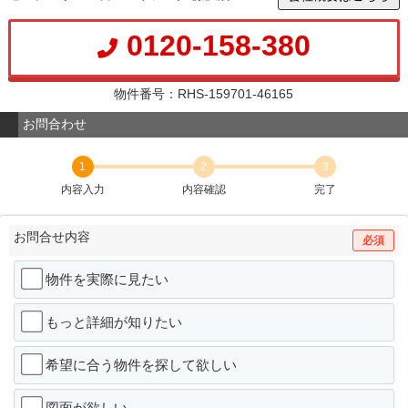
0120-158-380
物件番号：RHS-159701-46165
お問合わせ
1
2
3
内容入力
内容確認
完了
お問合せ内容
必須
物件を実際に見たい
もっと詳細が知りたい
希望に合う物件を探して欲しい
図面が欲しい