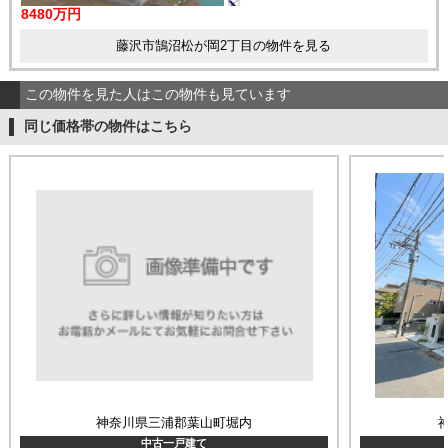
8480万円
藤沢市鵠沼松が岡2丁目の物件を見る
この物件を見た人はこの物件も見ています
同じ価格帯の物件はこちら
神奈川県三浦郡葉山町堀内
中古一戸建て