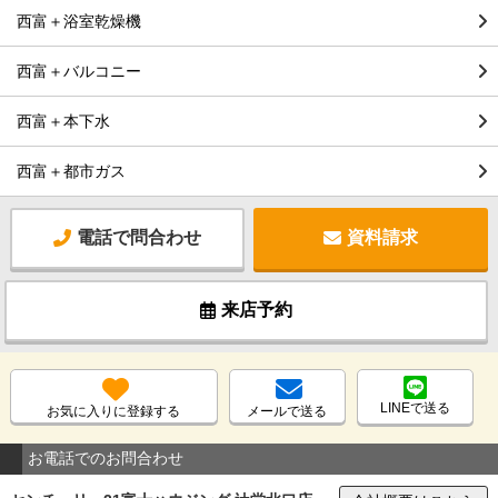
西富＋浴室乾燥機
西富＋バルコニー
西富＋本下水
西富＋都市ガス
電話で問合わせ
資料請求
来店予約
LINEで送る
お気に入りに登録する
メールで送る
お電話でのお問合わせ