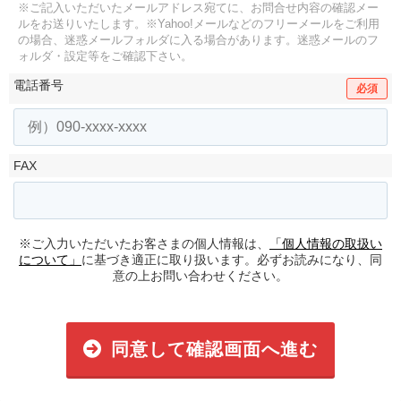
※ご記入いただいたメールアドレス宛てに、お問合せ内容の確認メー
ルをお送りいたします。
※Yahoo!メールなどのフリーメールをご利用
の場合、迷惑メールフォルダに入る場合があります。
迷惑メールのフ
ォルダ・設定等をご確認下さい。
電話番号
必須
FAX
※ご入力いただいたお客さまの個人情報は、
「個人情報の取扱い
について」
に基づき適正に取り扱います。必ずお読みになり、同
意の上お問い合わせください。
同意して確認画面へ進む