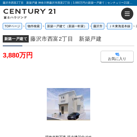
藤沢市西富2丁目 新築戸建 神奈川県藤沢市西富2丁目｜3,880万円の新築一戸建て｜センチュリー21富士ハウジング
TOPページ
物件検索
新築一戸建て（新築一軒家）
藤沢市
ＪＲ東海道本線
藤沢市西富2丁目 新築戸建
新築一戸建て
3,880万円
お気に入り