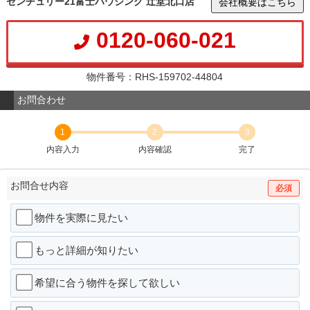
センチュリー21富士ハウジング 辻堂北口店
会社概要はこちら
0120-060-021
物件番号：RHS-159702-44804
お問合わせ
1
2
3
内容入力
内容確認
完了
お問合せ内容
必須
物件を実際に見たい
もっと詳細が知りたい
希望に合う物件を探して欲しい