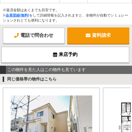
※返済金額はあくまでも目安です。
※
会員登録(無料)
をして詳細情報を記入されますと、全物件が自動でシミュレー
ションされとても便利になります。
電話で問合わせ
資料請求
来店予約
この物件を見た人はこの物件も見ています
同じ価格帯の物件はこちら