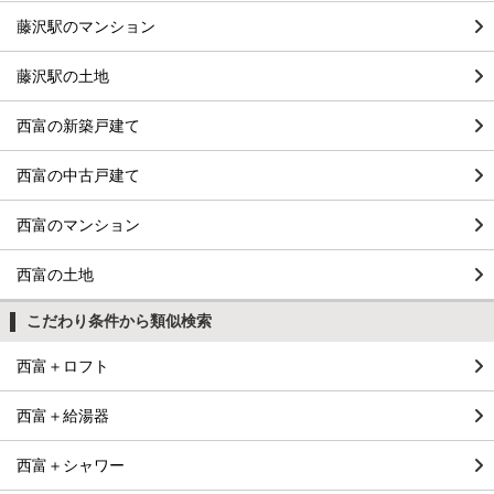
藤沢駅のマンション
藤沢駅の土地
西富の新築戸建て
西富の中古戸建て
西富のマンション
西富の土地
こだわり条件から類似検索
西富＋ロフト
西富＋給湯器
西富＋シャワー