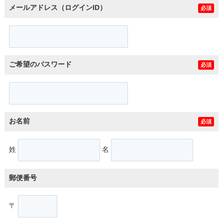
メールアドレス（ログインID）
必須
ご希望のパスワード
必須
お名前
必須
姓
名
郵便番号
〒