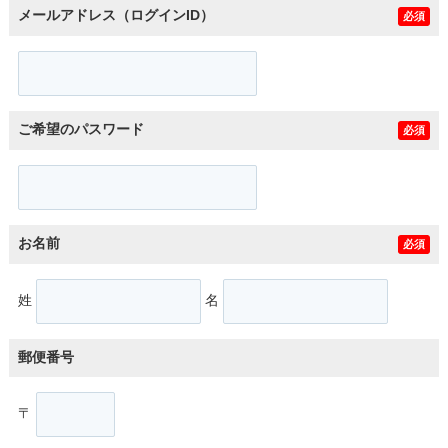
メールアドレス（ログインID）
必須
ご希望のパスワード
必須
お名前
必須
姓
名
郵便番号
〒