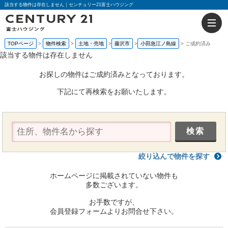
該当する物件は存在しません｜センチュリー21富士ハウジング
TOPページ
物件検索
土地・売地
藤沢市
小田急江ノ島線
ご成約済み
該当する物件は存在しません
お探しの物件はご成約済みとなっております。
下記にて再検索をお願いたします。
絞り込んで物件を探す
ホームページに掲載されていない物件も
多数ございます。
お手数ですが、
会員登録フォームよりお問合せ下さい。