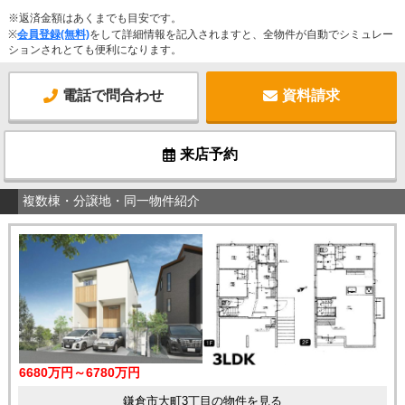
※返済金額はあくまでも目安です。
※
会員登録(無料)
をして詳細情報を記入されますと、全物件が自動でシミュレー
ションされとても便利になります。
電話で問合わせ
資料請求
来店予約
複数棟・分譲地・同一物件紹介
6680万円～6780万円
鎌倉市大町3丁目の物件を見る