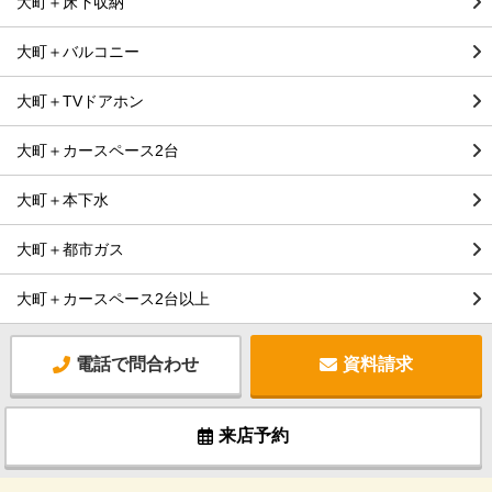
大町＋床下収納
大町＋バルコニー
大町＋TVドアホン
大町＋カースペース2台
大町＋本下水
大町＋都市ガス
大町＋カースペース2台以上
電話で問合わせ
資料請求
来店予約