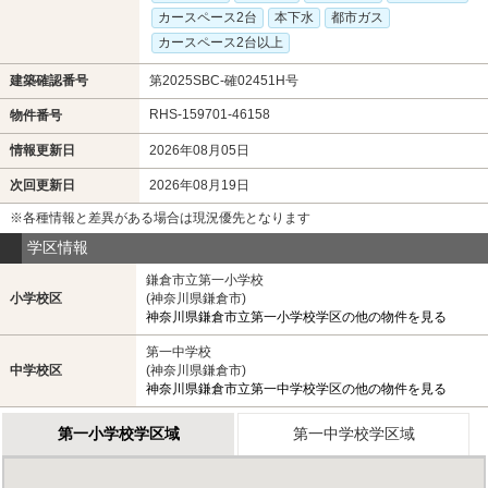
カースペース2台
本下水
都市ガス
カースペース2台以上
建築確認番号
第2025SBC-確02451H号
RHS-159701-46158
物件番号
情報更新日
2026年08月05日
次回更新日
2026年08月19日
※各種情報と差異がある場合は現況優先となります
学区情報
鎌倉市立第一小学校
小学校区
(神奈川県鎌倉市)
神奈川県鎌倉市立第一小学校学区の他の物件を見る
第一中学校
中学校区
(神奈川県鎌倉市)
神奈川県鎌倉市立第一中学校学区の他の物件を見る
第一小学校学区域
第一中学校学区域