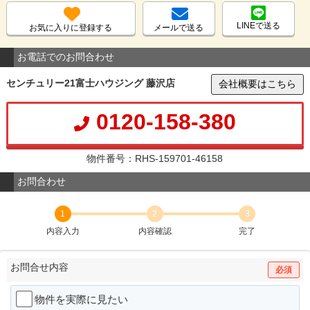
LINEで送る
お気に入りに登録する
メールで送る
お電話でのお問合わせ
センチュリー21富士ハウジング 藤沢店
会社概要はこちら
0120-158-380
物件番号：RHS-159701-46158
お問合わせ
1
2
3
内容入力
内容確認
完了
お問合せ内容
必須
物件を実際に見たい