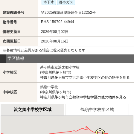
本下水
都市ガス
建築確認番号
第2025確認建築静建住ま12252号
RHS-159702-44944
物件番号
情報更新日
2026年08月02日
次回更新日
2026年08月16日
※各種情報と差異がある場合は現況優先となります
学区情報
茅ヶ崎市立浜之郷小学校
小学校区
(神奈川県茅ヶ崎市)
神奈川県茅ヶ崎市立浜之郷小学校学区の他の物件を見る
鶴嶺中学校
中学校区
(神奈川県茅ヶ崎市)
神奈川県茅ヶ崎市立鶴嶺中学校学区の他の物件を見る
浜之郷小学校学区域
鶴嶺中学校学区域