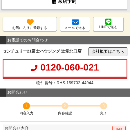
来店予約
LINEで送る
お気に入りに登録する
メールで送る
お電話でのお問合わせ
センチュリー21富士ハウジング 辻堂北口店
会社概要はこちら
0120-060-021
物件番号：RHS-159702-44944
お問合わせ
1
2
3
内容入力
内容確認
完了
お問合せ内容
必須