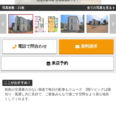
現地外観写真 住環境良好です！
写真枚数：21枚
全ての写真を見る
電話で問合わせ
資料請求
来店予約
ここがおすすめ！
前面が交通量の少ない側道で毎日の駐車もスムーズ 2階リビングは陽
当り・風通し共に良好で、ご家族みんなで過ごす空間をより居心地良
くしてくれます。