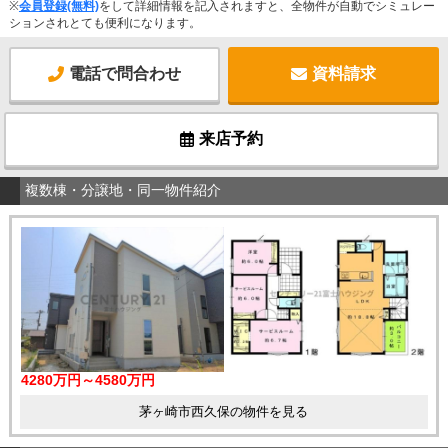
※
会員登録(無料)
をして詳細情報を記入されますと、全物件が自動でシミュレー
ションされとても便利になります。
電話で問合わせ
資料請求
来店予約
複数棟・分譲地・同一物件紹介
4280万円～4580万円
茅ヶ崎市西久保の物件を見る