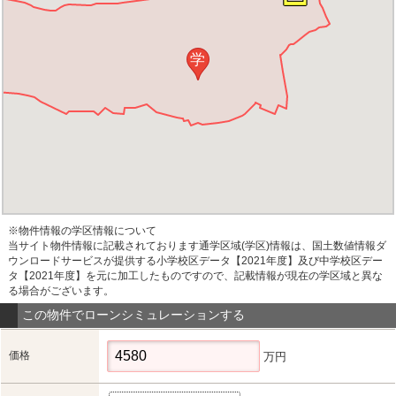
学
※物件情報の学区情報について
当サイト物件情報に記載されております通学区域(学区)情報は、国土数値情報ダ
ウンロードサービスが提供する小学校区データ【2021年度】及び中学校区デー
タ【2021年度】を元に加工したものですので、記載情報が現在の学区域と異な
る場合がございます。
この物件でローンシミュレーションする
価格
万円