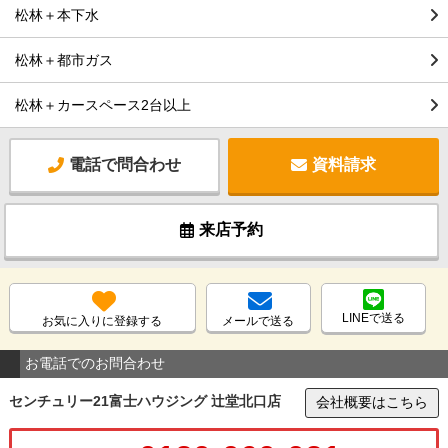
松林＋本下水
松林＋都市ガス
松林＋カースペース2台以上
電話で問合わせ
資料請求
来店予約
LINEで送る
お気に入りに登録する
メールで送る
お電話でのお問合わせ
センチュリー21富士ハウジング 辻堂北口店
会社概要はこちら