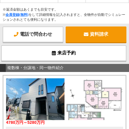
※返済金額はあくまでも目安です。
※
会員登録(無料)
をして詳細情報を記入されますと、全物件が自動でシミュレー
ションされとても便利になります。
電話で問合わせ
資料請求
来店予約
複数棟・分譲地・同一物件紹介
4780万円～5280万円