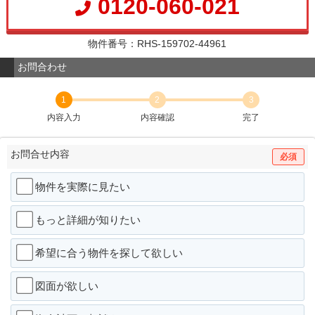
0120-060-021
物件番号：RHS-159702-44961
お問合わせ
1
2
3
内容入力
内容確認
完了
お問合せ内容
必須
物件を実際に見たい
もっと詳細が知りたい
希望に合う物件を探して欲しい
図面が欲しい