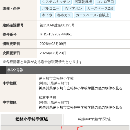
システムキッチン
浴室乾燥機
コンロ三口
設備・条件
バルコニー
TVドアホン
カースペース2台
本下水
都市ガス
カースペース2台以上
建築確認番号
第25KAK建確00195号
RHS-159702-44961
物件番号
情報更新日
2026年08月09日
次回更新日
2026年08月23日
※各種情報と差異がある場合は現況優先となります
学区情報
茅ヶ崎市立松林小学校
小学校区
(神奈川県茅ヶ崎市)
神奈川県茅ヶ崎市立松林小学校学区の他の物件を見る
松林中学校
中学校区
(神奈川県茅ヶ崎市)
神奈川県茅ヶ崎市立松林中学校学区の他の物件を見る
松林小学校学区域
松林中学校学区域