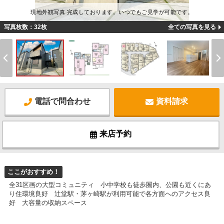
現地外観写真 完成しております。いつでもご見学が可能です。
写真枚数：32枚
全ての写真を見る
電話で問合わせ
資料請求
来店予約
ここがおすすめ！
全31区画の大型コミュニティ 小中学校も徒歩圏内、公園も近くにあ
り住環境良好 辻堂駅・茅ヶ崎駅が利用可能で各方面へのアクセス良
好 大容量の収納スペース