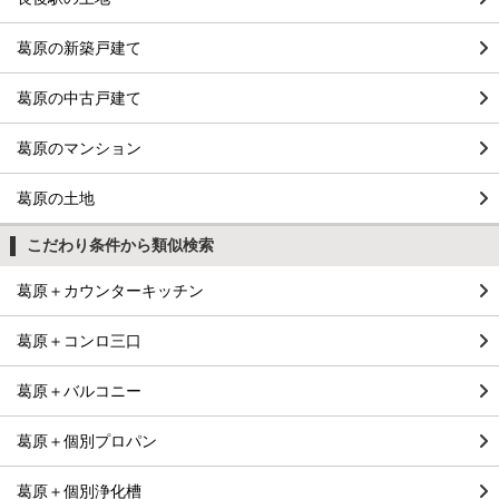
葛原の新築戸建て
葛原の中古戸建て
葛原のマンション
葛原の土地
こだわり条件から類似検索
葛原＋カウンターキッチン
葛原＋コンロ三口
葛原＋バルコニー
葛原＋個別プロパン
葛原＋個別浄化槽