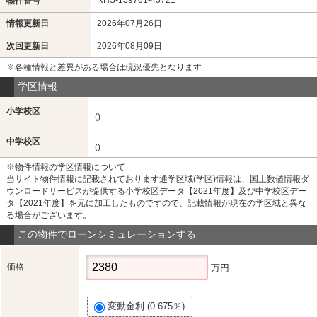
物件番号
情報更新日
2026年07月26日
次回更新日
2026年08月09日
※各種情報と差異がある場合は現況優先となります
学区情報
小学校区
()
中学校区
()
※物件情報の学区情報について
当サイト物件情報に記載されております通学区域(学区)情報は、国土数値情報ダ
ウンロードサービスが提供する小学校区データ【2021年度】及び中学校区デー
タ【2021年度】を元に加工したものですので、記載情報が現在の学区域と異な
る場合がございます。
この物件でローンシミュレーションする
価格
万円
変動金利 (0.675％)