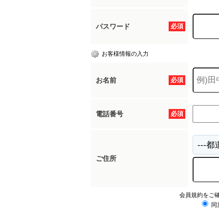
パスワード
必須
お客様情報の入力
お名前
必須
電話番号
必須
ご住所
会員規約をご
同