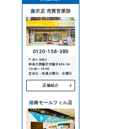
藤沢店 売買営業部
0120-158-380
〒251-0052
神奈川県藤沢市藤沢484-24
10:00～19:00
定休日：毎週火曜日、水曜日
店舗紹介
湘南モールフィル店