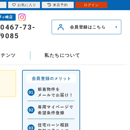
索
お気に入り
来店予約
ログイン
茅ヶ崎店
0467-73-
会員登録はこちら
9085
ンテンツ
私たちについて