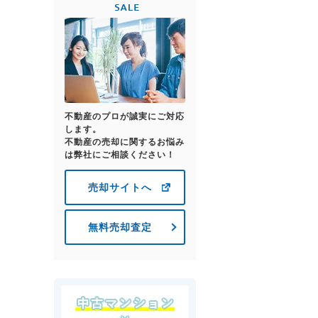
不動産のプロが誠実にご対応
します。
不動産の売却に関するお悩み
は弊社にご相談ください！
売却サイトへ
無料売却査定