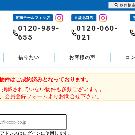
物件検
湘南モールフィル店
辻堂北口店
-
0120-989-
0120-060-
655
021
借りたい
お客様の声
コ
物件はご成約済みとなっております。
に掲載されていない物件も多数ございます。
、会員登録フォームよりお問合せ下さい。
ルアドレスはログインに使用します。