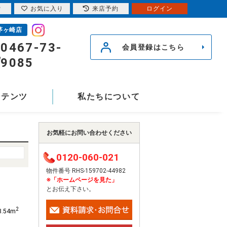
索
お気に入り
来店予約
ログイン
茅ヶ崎店
0467-73-
会員登録はこちら
9085
ンテンツ
私たちについて
お気軽にお問い合わせください
0120-060-021
物件番号 RHS-159702-44982
※「ホームページを見た」
とお伝え下さい。
2
8.54m