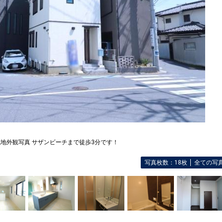
現地外観写真 サザンビーチまで徒歩3分です！
写真枚数：18枚
全ての写