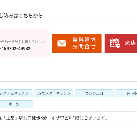
し込みはこちらから
い合わせ番号をお伝えください
-159702-44982
システムキッチン
カウンターキッチン
コンロ三口
床下
本下水
線「辻堂」駅北口徒歩3分、オザワビル1階にございます。