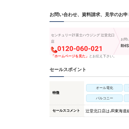
お問い合わせ、資料請求、見学のお申
センチュリー21富士ハウジング 辻堂北口
お問
店
RHS
0120-060-021
「ホームページを見た」
とお伝え下さい。
セールスポイント
オール電化
特徴
バルコニー
セールスコメント
辻堂北口店はJR東海道