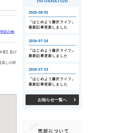
学区の他
年度】及び
見直しの対
お知らせ一覧へ