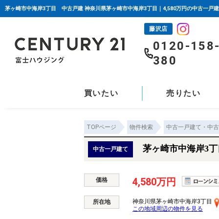
茅ヶ崎市中海岸3丁目 中古戸建 神奈川県茅ヶ崎市中海岸3丁目｜4,580万円の中古一戸
藤沢店
0120-158
380
買いたい
売りたい
TOPページ
物件検索
中古一戸建て・中古
茅ヶ崎市中海岸3
中古一戸建て
4,580万円
価格
神奈川県茅ヶ崎市中海岸3丁目
所在地
この地域周辺の物件を見る