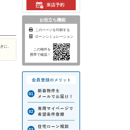
お役立ち機能
このページを印刷する
ローンシミュレーション
ときに、
この物件を
携帯で確認！