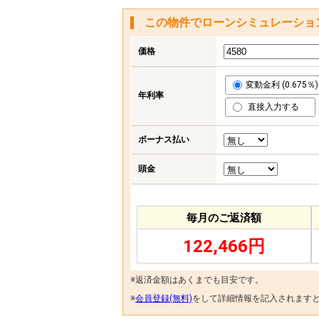
この物件でローンシミュレーショ
価格
変動金利 (0.675％)
年利率
直接入力する
ボーナス払い
頭金
毎月のご返済額
122,466円
※返済金額はあくまでも目安です。
※
会員登録(無料)
をして詳細情報を記入されます