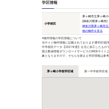
学区情報
茅ヶ崎市立茅ヶ崎小
(神奈川県茅ヶ崎市)
小学校区
神奈川県茅ヶ崎市立
他の物件を見る
※物件情報の学区情報について
当サイト物件情報に記載されております通学区域(学
中学校区データ【2021年度】を元に加工したも
国土数値情報ダウンロードサービスのWEBサイト
象となりますので、そちらを踏まえ学区情報は参考
茅ヶ崎小学校学区域
第一中学校学区域