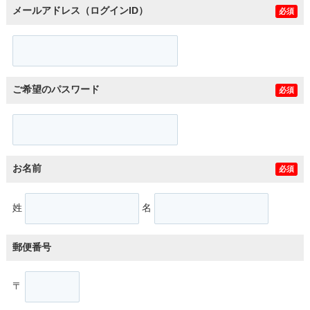
メールアドレス（ログインID）
必須
ご希望のパスワード
必須
お名前
必須
姓
名
郵便番号
〒