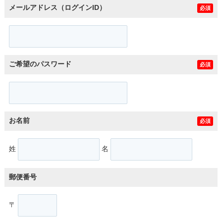
メールアドレス（ログインID）
必須
ご希望のパスワード
必須
お名前
必須
姓
名
郵便番号
〒