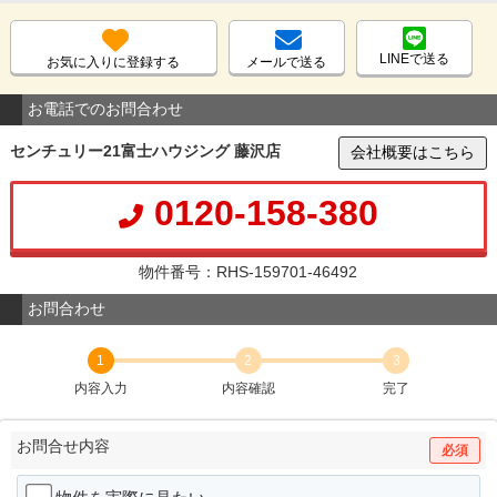
LINEで送る
お気に入りに登録する
メールで送る
お電話でのお問合わせ
センチュリー21富士ハウジング 藤沢店
会社概要はこちら
0120-158-380
物件番号：RHS-159701-46492
お問合わせ
1
2
3
内容入力
内容確認
完了
お問合せ内容
必須