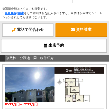
※返済金額はあくまでも目安です。
※
会員登録(無料)
をして詳細情報を記入されますと、全物件が自動でシミュレー
ションされとても便利になります。
電話で問合わせ
資料請求
来店予約
複数棟・分譲地・同一物件紹介
6599万円～7299万円