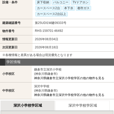
設備・条件
床下収納
バルコニー
TVドアホン
カースペース2台
本下水
都市ガス
カースペース2台以上
建築確認番号
第25UDI1W建09333号
RHS-159701-46492
物件番号
情報更新日
2026年08月04日
次回更新日
2026年08月18日
※各種情報と差異がある場合は現況優先となります
学区情報
鎌倉市立深沢小学校
小学校区
(神奈川県鎌倉市)
神奈川県鎌倉市立深沢小学校学区の他の物件を見る
深沢中学校
中学校区
(神奈川県鎌倉市)
神奈川県鎌倉市立深沢中学校学区の他の物件を見る
深沢小学校学区域
深沢中学校学区域