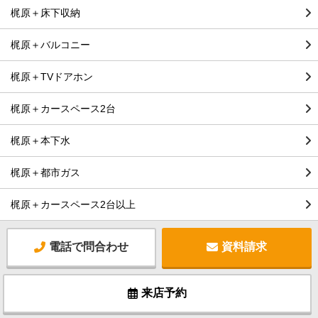
梶原＋床下収納
梶原＋バルコニー
梶原＋TVドアホン
梶原＋カースペース2台
梶原＋本下水
梶原＋都市ガス
梶原＋カースペース2台以上
電話で問合わせ
資料請求
来店予約