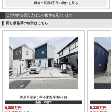
鎌倉市梶原3丁目の物件を見る
この物件を見た人はこの物件も見ています
同じ価格帯の物件はこちら
神奈川県茅ヶ崎市東海岸南6丁目
新築一戸建て
6,880万円
5,330万円