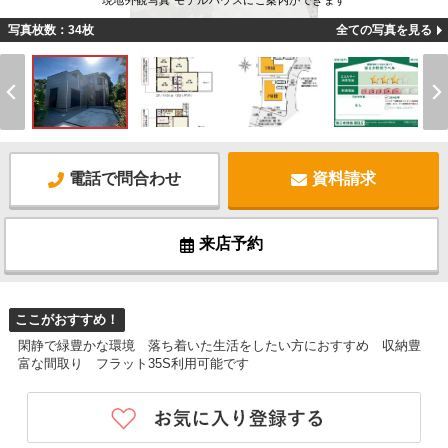
現地外観写真 モデルハウスにご案内ができます
写真枚数：34枚
全ての写真を見る
電話で問合わせ
資料請求
来店予約
ここがおすすめ！
閑静で緑豊かな環境 落ち着いた生活をしたい方におすすめ 収納豊
富な間取り フラット35S利用可能です