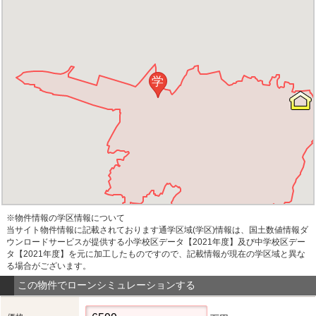
学
※物件情報の学区情報について
当サイト物件情報に記載されております通学区域(学区)情報は、国土数値情報ダ
ウンロードサービスが提供する小学校区データ【2021年度】及び中学校区デー
タ【2021年度】を元に加工したものですので、記載情報が現在の学区域と異な
る場合がございます。
この物件でローンシミュレーションする