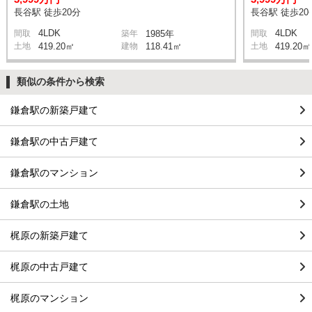
長谷駅 徒歩20分
長谷駅 徒歩20
4LDK
4LDK
間取
築年
1985年
間取
土地
419.20㎡
建物
118.41㎡
土地
419.20㎡
類似の条件から検索
鎌倉駅の新築戸建て
鎌倉駅の中古戸建て
鎌倉駅のマンション
鎌倉駅の土地
梶原の新築戸建て
梶原の中古戸建て
梶原のマンション