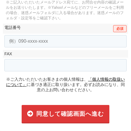
※ご記入いただいたメールアドレス宛てに、お問合せ内容の確認メー
ルをお送りいたします。
※Yahoo!メールなどのフリーメールをご利用
の場合、迷惑メールフォルダに入る場合があります。
迷惑メールのフ
ォルダ・設定等をご確認下さい。
電話番号
必須
FAX
※ご入力いただいたお客さまの個人情報は、
「個人情報の取扱い
について」
に基づき適正に取り扱います。必ずお読みになり、同
意の上お問い合わせください。
同意して確認画面へ進む