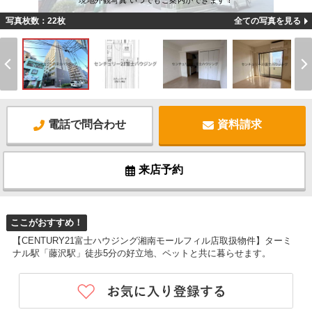
現地外観写真 いつでもご案内ができます！
写真枚数：22枚
全ての写真を見る
電話で問合わせ
資料請求
来店予約
ここがおすすめ！
【CENTURY21富士ハウジング湘南モールフィル店取扱物件】ターミ
ナル駅「藤沢駅」徒歩5分の好立地、ペットと共に暮らせます。