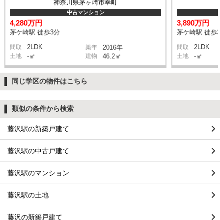
神奈川県茅ヶ崎市幸町
中古マンション
4,280万円
3,890万円
茅ケ崎駅 徒歩3分
茅ケ崎駅 徒歩
2LDK
2LDK
間取
築年
2016年
間取
土地
-㎡
建物
46.2㎡
土地
-㎡
同じ学区の物件はこちら
類似の条件から検索
藤沢駅の新築戸建て
藤沢駅の中古戸建て
藤沢駅のマンション
藤沢駅の土地
藤沢の新築戸建て