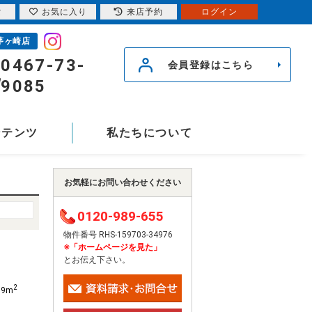
索
お気に入り
来店予約
ログイン
茅ヶ崎店
0467-73-
会員登録はこちら
9085
ンテンツ
私たちについて
お気軽にお問い合わせください
0120-989-655
物件番号 RHS-159703-34976
※「ホームページを見た」
とお伝え下さい。
2
99m