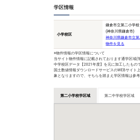
学区情報
鎌倉市立第二小学校
(神奈川県鎌倉市)
小学校区
神奈川県鎌倉市立第
物件を見る
※物件情報の学区情報について
当サイト物件情報に記載されております通学区域(学
中学校区データ【2021年度】を元に加工したも
国土数値情報ダウンロードサービスのWEBサイト
象となりますので、そちらを踏まえ学区情報は参考
第二小学校学区域
第二中学校学区域