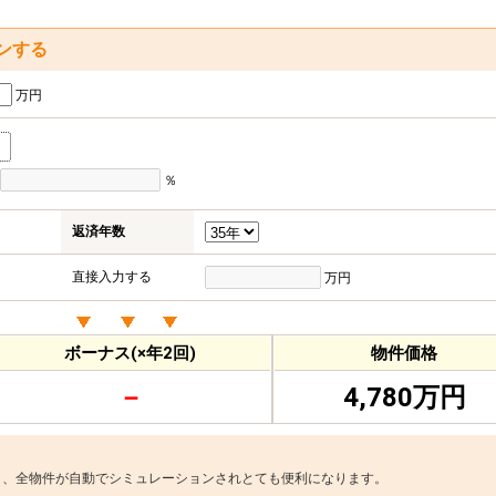
ンする
万円
％
返済年数
直接入力する
万円
ボーナス(×年2回)
物件価格
－
4,780万円
と、全物件が自動でシミュレーションされとても便利になります。