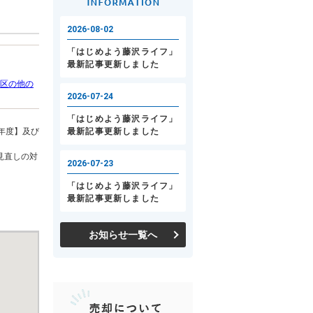
区の他の
年度】及び
見直しの対
お知らせ一覧へ