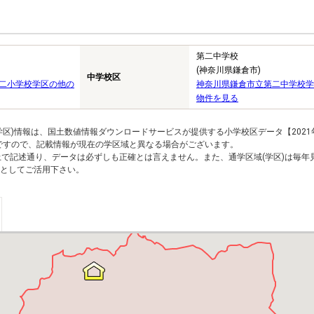
第二中学校
(神奈川県鎌倉市)
中学校区
二小学校学区の他の
神奈川県鎌倉市立第二中学校学
物件を見る
区)情報は、国土数値情報ダウンロードサービスが提供する小学校区データ【2021
のですので、記載情報が現在の学区域と異なる場合がございます。
上で記述通り、データは必ずしも正確とは言えません。また、通学区域(学区)は毎年
としてご活用下さい。