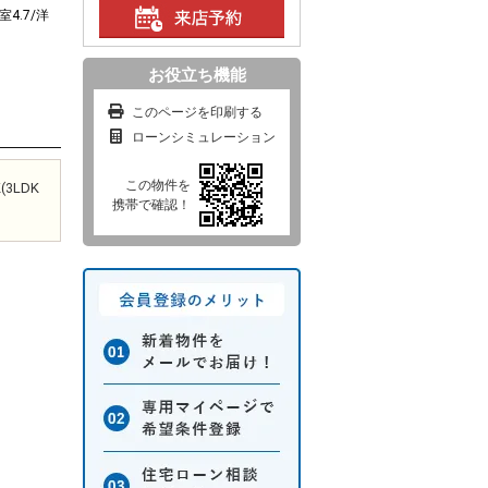
室4.7/洋
お役立ち機能
このページを印刷する
ローンシミュレーション
この物件を
3LDK
携帯で確認！