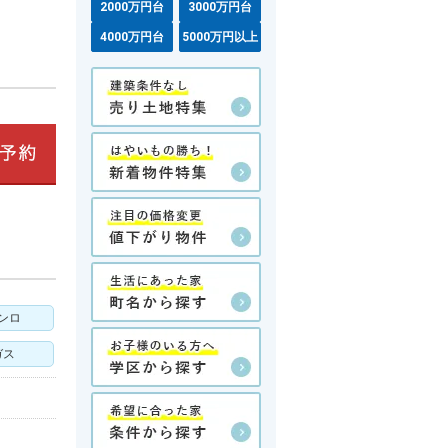
2000万円台
3000万円台
4000万円台
5000万円以上
ンロ
ガス