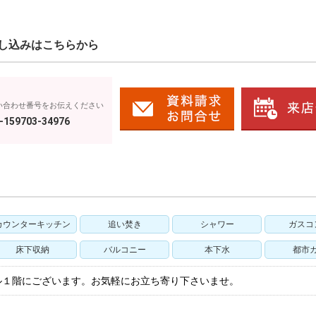
し込みはこちらから
い合わせ番号をお伝えください
-159703-34976
カウンターキッチン
追い焚き
シャワー
ガスコ
床下収納
バルコニー
本下水
都市
ル１階にございます。お気軽にお立ち寄り下さいませ。