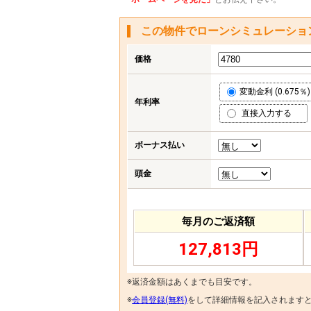
この物件でローンシミュレーショ
価格
変動金利 (0.675％)
年利率
直接入力する
ボーナス払い
頭金
毎月のご返済額
127,813円
※返済金額はあくまでも目安です。
※
会員登録(無料)
をして詳細情報を記入されます