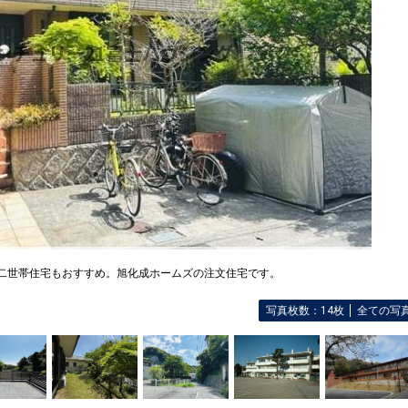
 二世帯住宅もおすすめ。旭化成ホームズの注文住宅です。
写真枚数：14枚
全ての写