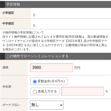
学区情報
小学校区
()
中学校区
()
※物件情報の学区情報について
当サイト物件情報に記載されております通学区域(学区)情報は、国土数値情報ダ
ウンロードサービスが提供する小学校区データ【2021年度】及び中学校区デー
タ【2021年度】を元に加工したものですので、記載情報が現在の学区域と異な
る場合がございます。
この物件でローンシミュレーションする
価格
万円
変動金利 (0.675％)
年利率
直接入力する
％
ボーナス払い