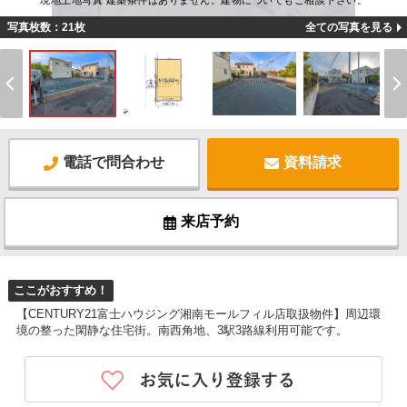
現地土地写真 建築条件はありません。建物についてもご相談下さい。
写真枚数：21枚
全ての写真を見る
電話で問合わせ
資料請求
来店予約
ここがおすすめ！
【CENTURY21富士ハウジング湘南モールフィル店取扱物件】周辺環
境の整った閑静な住宅街。南西角地、3駅3路線利用可能です。