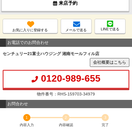
来店予約
LINEで送る
お気に入りに登録する
メールで送る
お電話でのお問合わせ
センチュリー21富士ハウジング 湘南モールフィル店
会社概要はこちら
0120-989-655
物件番号：RHS-159703-34979
お問合わせ
1
2
3
内容入力
内容確認
完了