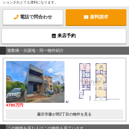
ションされとても便利になります。
電話で問合わせ
資料請求
来店予約
複数棟・分譲地・同一物件紹介
4780万円
藤沢市藤が岡2丁目の物件を見る
この物件を見た人はこの物件も見ています