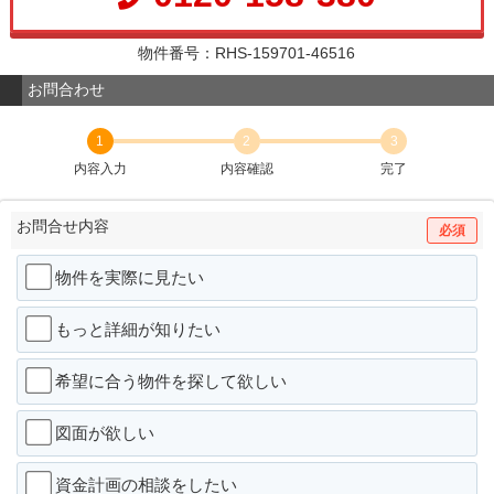
物件番号：RHS-159701-46516
お問合わせ
1
2
3
内容入力
内容確認
完了
お問合せ内容
必須
物件を実際に見たい
もっと詳細が知りたい
希望に合う物件を探して欲しい
図面が欲しい
資金計画の相談をしたい