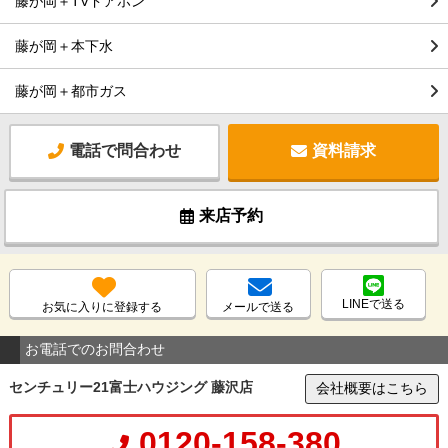
藤が岡＋TVドアホン
藤が岡＋本下水
藤が岡＋都市ガス
電話で問合わせ
資料請求
来店予約
LINEで送る
お気に入りに登録する
メールで送る
お電話でのお問合わせ
センチュリー21富士ハウジング 藤沢店
会社概要はこちら
0120-158-380