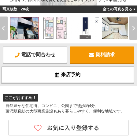
から守り、雨の日の乗り降りも快適なビルトインガレージ（※車種による
写真枚数：28枚
全ての写真を見る
電話で問合わせ
資料請求
来店予約
ここがおすすめ！
自然豊かな住宅街。コンビニ、公園まで徒歩約4分。
藤沢駅直結の大型商業施設もあり暮らしやすく、便利な地域です。