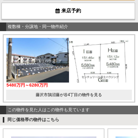
来店予約
複数棟・分譲地・同一物件紹介
5480万円～6280万円
藤沢市鵠沼藤が谷4丁目の物件を見る
この物件を見た人はこの物件も見ています
同じ価格帯の物件はこちら