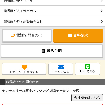
鵠沼藤が谷＋本下水
鵠沼藤が谷＋都市ガス
鵠沼藤が谷＋建築条件なし
電話で問合わせ
資料請求
来店予約
LINEで送る
お気に入りに登録する
メールで送る
お電話でのお問合わせ
センチュリー21富士ハウジング 湘南モールフィル店
会社概要はこちら