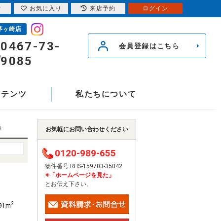
索
お気に入り
来店予約
ログイン
茅ヶ崎店
0467-73-
会員登録はこちら
9085
ンテンツ
私たちについて
棟
お気軽にお問い合わせください
0120-989-655
物件番号 RHS-159703-35042
※「ホームページを見た」
とお伝え下さい。
2
.91m