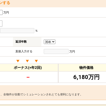
ンする
万円
％
返済年数
直接入力する
万円
ボーナス(×年2回)
物件価格
－
6,180万円
と、全物件が自動でシミュレーションされとても便利になります。