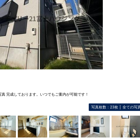
写真 完成しております。いつでもご案内が可能です！
写真枚数：23枚
全ての写