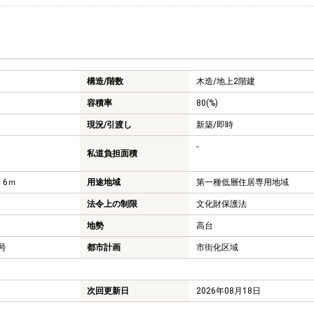
構造/階数
木造/
地上2階建
容積率
80(%)
現況/引渡し
新築/即時
-
私道負担面積
 6ｍ
用途地域
第一種低層住居専用地域
法令上の制限
文化財保護法
地勢
高台
1号
都市計画
市街化区域
次回更新日
2026年08月18日