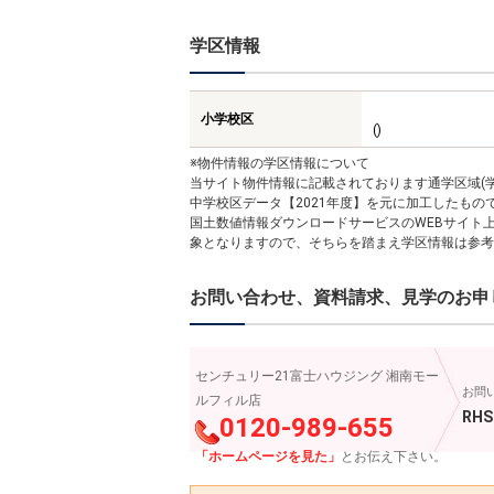
学区情報
小学校区
()
※物件情報の学区情報について
当サイト物件情報に記載されております通学区域(学
中学校区データ【2021年度】を元に加工したも
国土数値情報ダウンロードサービスのWEBサイト
象となりますので、そちらを踏まえ学区情報は参考
お問い合わせ、資料請求、見学のお申
センチュリー21富士ハウジング 湘南モー
お問
ルフィル店
RHS
0120-989-655
「ホームページを見た」
とお伝え下さい。