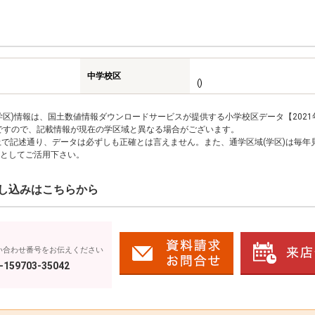
中学校区
()
区)情報は、国土数値情報ダウンロードサービスが提供する小学校区データ【2021
のですので、記載情報が現在の学区域と異なる場合がございます。
上で記述通り、データは必ずしも正確とは言えません。また、通学区域(学区)は毎年
としてご活用下さい。
し込みはこちらから
い合わせ番号をお伝えください
-159703-35042