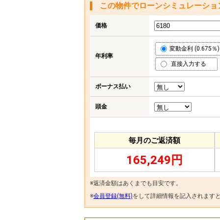
この物件でローンシミュレーショ
価格
変動金利 (0.675％)
年利率
直接入力する
ボーナス払い
頭金
毎月のご返済額
165,249円
※返済金額はあくまでも目安です。
※
会員登録(無料)
をして詳細情報を記入されます