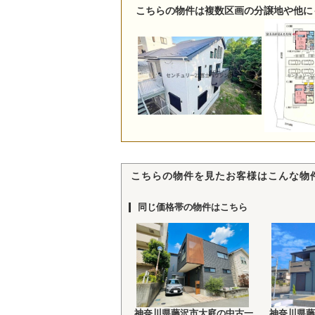
こちらの物件は複数区画の分譲地や他に
こちらの物件を見たお客様はこんな物
同じ価格帯の物件はこちら
神奈川県藤沢市大庭の中古一
神奈川県藤