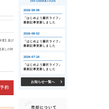
年度】及び
見直しの対
お知らせ一覧へ