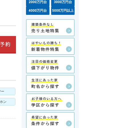
2000万円台
3000万円台
4000万円台
5000万円以上
ワー
アホン