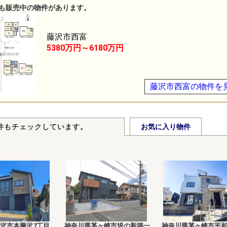
も販売中の物件があります。
藤沢市西富
5380万円～6180万円
藤沢市西富の物件を
件もチェックしています。
お気に入り物件
沢市本藤沢7丁目
神奈川県茅ヶ崎市堤の新築一
神奈川県茅ヶ崎市平