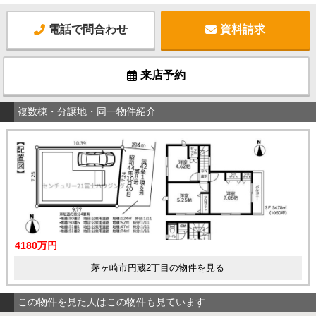
電話で問合わせ
資料請求
来店予約
複数棟・分譲地・同一物件紹介
4180万円
茅ヶ崎市円蔵2丁目の物件を見る
この物件を見た人はこの物件も見ています