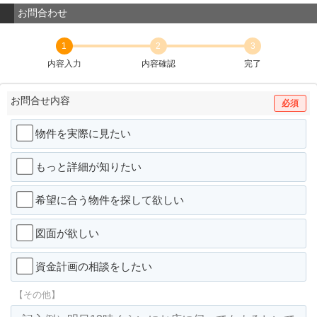
お問合わせ
1
2
3
内容入力
内容確認
完了
お問合せ内容
必須
物件を実際に見たい
もっと詳細が知りたい
希望に合う物件を探して欲しい
図面が欲しい
資金計画の相談をしたい
【その他】