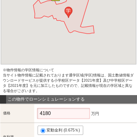
学
※物件情報の学区情報について
当サイト物件情報に記載されております通学区域(学区)情報は、国土数値情報ダ
ウンロードサービスが提供する小学校区データ【2021年度】及び中学校区デー
タ【2021年度】を元に加工したものですので、記載情報が現在の学区域と異な
る場合がございます。
この物件でローンシミュレーションする
価格
万円
変動金利 (0.675％)
年利率