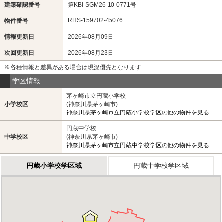
建築確認番号
第KBI-SGM26-10-0771号
RHS-159702-45076
物件番号
情報更新日
2026年08月09日
次回更新日
2026年08月23日
※各種情報と差異がある場合は現況優先となります
学区情報
茅ヶ崎市立円蔵小学校
小学校区
(神奈川県茅ヶ崎市)
神奈川県茅ヶ崎市立円蔵小学校学区の他の物件を見る
円蔵中学校
中学校区
(神奈川県茅ヶ崎市)
神奈川県茅ヶ崎市立円蔵中学校学区の他の物件を見る
円蔵小学校学区域
円蔵中学校学区域