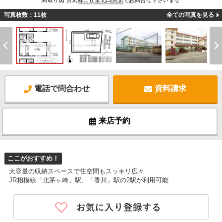
間取り図 お気軽に辻堂北口店までお問合せ下さいませ
写真枚数：11枚
全ての写真を見る
電話で問合わせ
資料請求
来店予約
ここがおすすめ！
大容量の収納スペースで住空間もスッキリ広々
JR相模線「北茅ヶ崎」駅、「香川」駅の2駅が利用可能