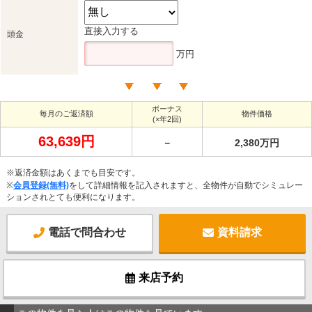
直接入力する
頭金
万円
ボーナス
毎月のご返済額
物件価格
(×年2回)
63,639円
－
2,380万円
※返済金額はあくまでも目安です。
※
会員登録(無料)
をして詳細情報を記入されますと、全物件が自動でシミュレー
ションされとても便利になります。
電話で問合わせ
資料請求
来店予約