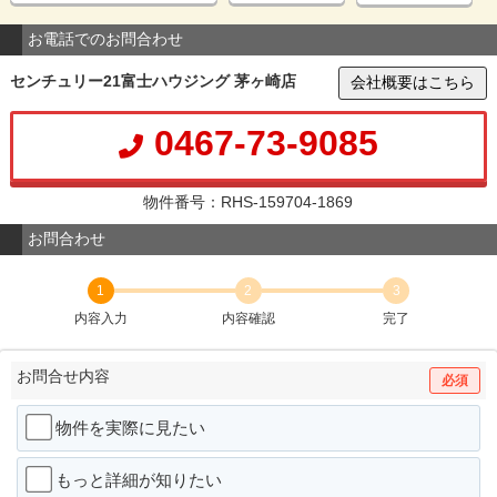
お電話でのお問合わせ
センチュリー21富士ハウジング 茅ヶ崎店
会社概要はこちら
0467-73-9085
物件番号：RHS-159704-1869
お問合わせ
1
2
3
内容入力
内容確認
完了
お問合せ内容
必須
物件を実際に見たい
もっと詳細が知りたい