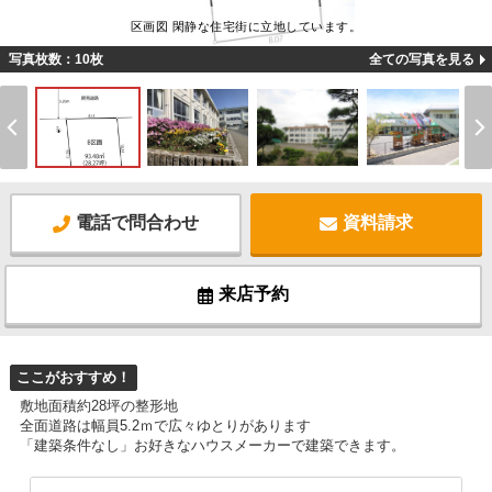
区画図 閑静な住宅街に立地しています。
写真枚数：10枚
全ての写真を見る
電話で問合わせ
資料請求
来店予約
ここがおすすめ！
敷地面積約28坪の整形地
全面道路は幅員5.2ｍで広々ゆとりがあります
「建築条件なし」お好きなハウスメーカーで建築できます。